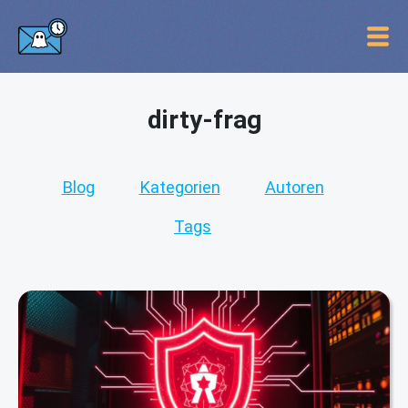
dirty-frag
Blog
Kategorien
Autoren
Tags