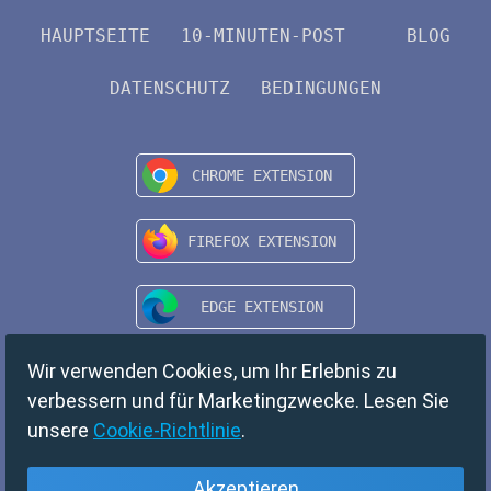
HAUPTSEITE
10-MINUTEN-POST
BLOG
DATENSCHUTZ
BEDINGUNGEN
Wir verwenden Cookies, um Ihr Erlebnis zu
verbessern und für Marketingzwecke. Lesen Sie
unsere
Cookie-Richtlinie
.
Akzeptieren