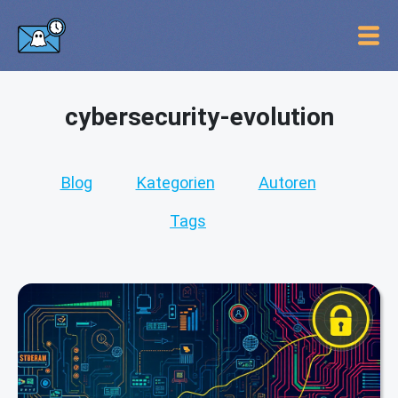
cybersecurity-evolution
Blog
Kategorien
Autoren
Tags