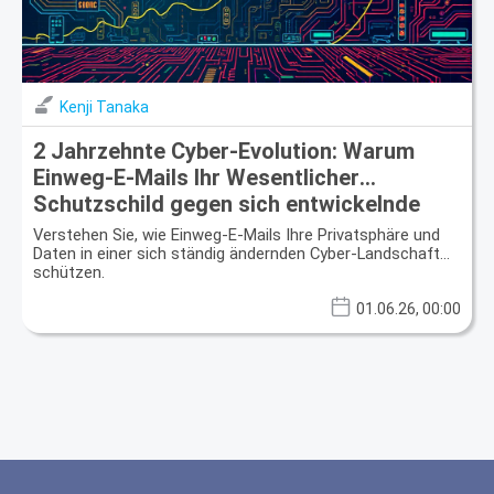
Kenji Tanaka
2 Jahrzehnte Cyber-Evolution: Warum
Einweg-E-Mails Ihr Wesentlicher
Schutzschild gegen sich entwickelnde
Bedrohungen sind
Verstehen Sie, wie Einweg-E-Mails Ihre Privatsphäre und
Daten in einer sich ständig ändernden Cyber-Landschaft
schützen.
01.06.26, 00:00