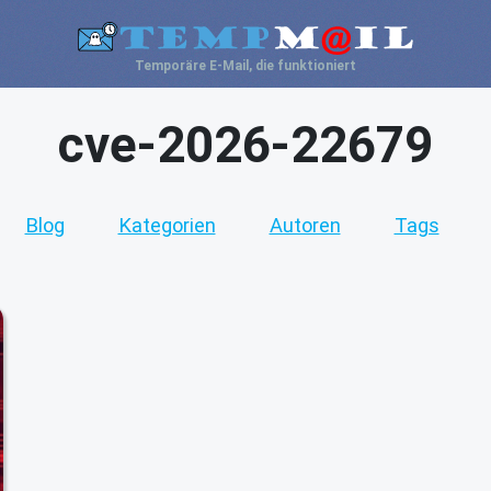
Temporäre E-Mail, die funktioniert
cve-2026-22679
Blog
Kategorien
Autoren
Tags