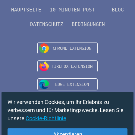
HAUPTSEITE
10-MINUTEN-POST
BLOG
DATENSCHUTZ
BEDINGUNGEN
Wir verwenden Cookies, um Ihr Erlebnis zu
verbessern und für Marketingzwecke. Lesen Sie
unsere
Cookie-Richtlinie
.
Akzeptieren