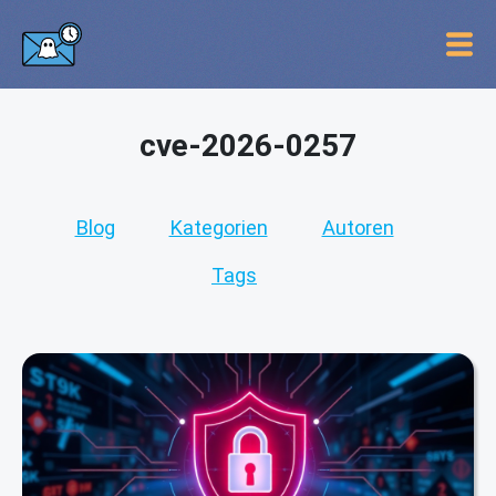
cve-2026-0257
Blog
Kategorien
Autoren
Tags