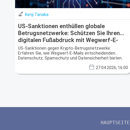
Kenji Tanaka
US-Sanktionen enthüllen globale
Betrugsnetzwerke: Schützen Sie Ihren
digitalen Fußabdruck mit Wegwerf-E-
Mail
US-Sanktionen gegen Krypto-Betrugsnetzwerke.
Erfahren Sie, wie Wegwerf-E-Mails entscheidenden
Datenschutz, Spamschutz und Datensicherheit bieten.
27.04.2026, 16:00
HAUPTSEITE