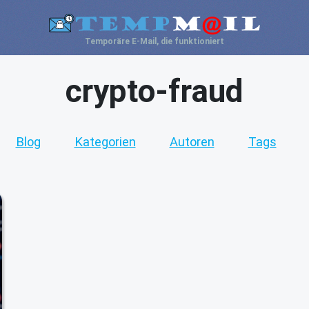
Temporäre E-Mail, die funktioniert
crypto-fraud
Blog
Kategorien
Autoren
Tags