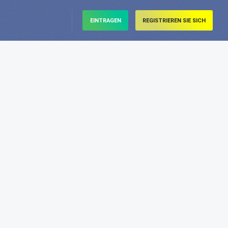
EINTRAGEN
REGISTRIEREN SIE SICH