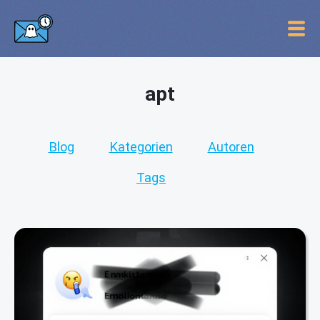
apt
Blog
Kategorien
Autoren
Tags