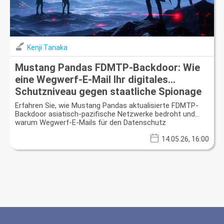
Kenji Tanaka
Mustang Pandas FDMTP-Backdoor: Wie
eine Wegwerf-E-Mail Ihr digitales
Schutzniveau gegen staatliche Spionage
befestigt
Erfahren Sie, wie Mustang Pandas aktualisierte FDMTP-
Backdoor asiatisch-pazifische Netzwerke bedroht und
warum Wegwerf-E-Mails für den Datenschutz
entscheidend sind.
14.05.26, 16:00