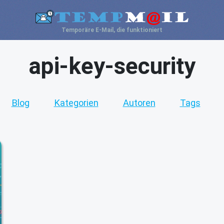
Temporäre E-Mail, die funktioniert
api-key-security
Blog
Kategorien
Autoren
Tags