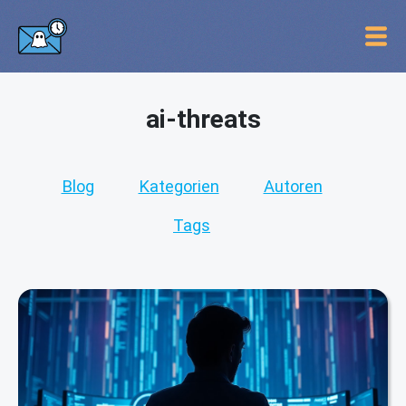
ai-threats
Blog
Kategorien
Autoren
Tags