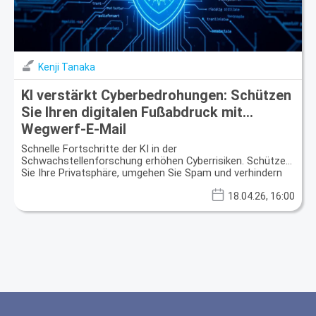
Kenji Tanaka
KI verstärkt Cyberbedrohungen: Schützen
Sie Ihren digitalen Fußabdruck mit
Wegwerf-E-Mail
Schnelle Fortschritte der KI in der
Schwachstellenforschung erhöhen Cyberrisiken. Schützen
Sie Ihre Privatsphäre, umgehen Sie Spam und verhindern
Sie Datenlecks mit Wegwerf-E-Mails.
18.04.26, 16:00