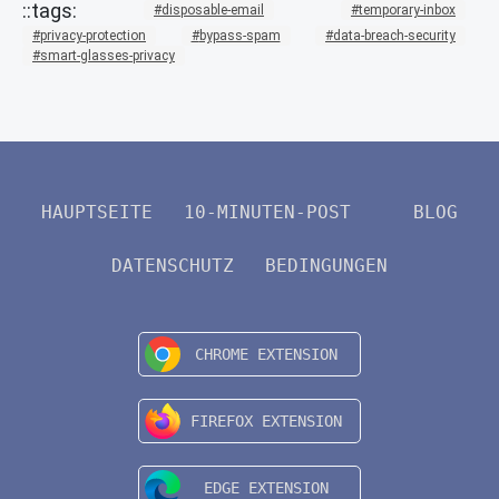
disposable-email
temporary-inbox
privacy-protection
bypass-spam
data-breach-security
smart-glasses-privacy
HAUPTSEITE
10-MINUTEN-POST
BLOG
DATENSCHUTZ
BEDINGUNGEN