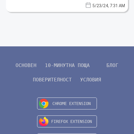
data protection issues. The team follows the
5/23/24, 7:31 AM
latest trends in Internet technologies to
provide its readers with up-to-date
recommendations and professional advice.
ОСНОВЕН
10-МИНУТНА ПОЩА
БЛОГ
ПОВЕРИТЕЛНОСТ
УСЛОВИЯ