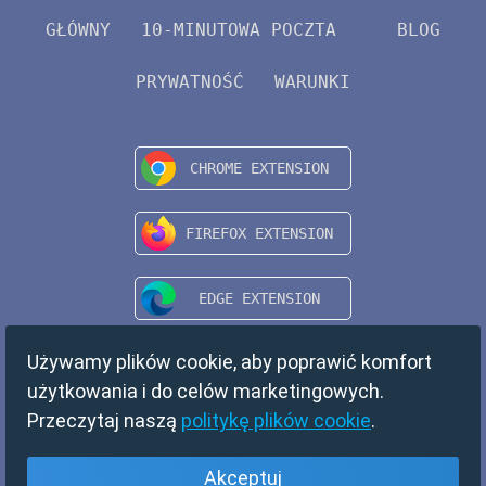
GŁÓWNY
10-MINUTOWA POCZTA
BLOG
PRYWATNOŚĆ
WARUNKI
Używamy plików cookie, aby poprawić komfort
użytkowania i do celów marketingowych.
Przeczytaj naszą
politykę plików cookie
.
Akceptuj