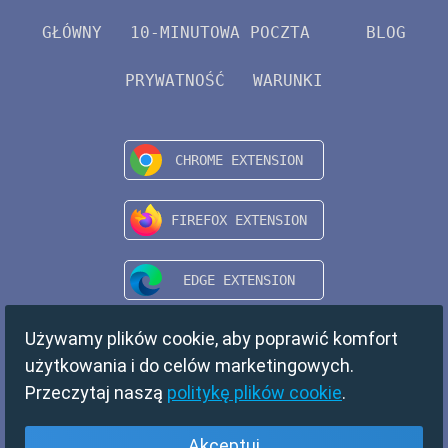
GŁÓWNY
10-MINUTOWA POCZTA
BLOG
PRYWATNOŚĆ
WARUNKI
Używamy plików cookie, aby poprawić komfort
użytkowania i do celów marketingowych.
Przeczytaj naszą
politykę plików cookie
.
Akceptuj