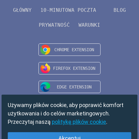
GŁÓWNY
10-MINUTOWA POCZTA
BLOG
PRYWATNOŚĆ
WARUNKI
Używamy plików cookie, aby poprawić komfort
użytkowania i do celów marketingowych.
Przeczytaj naszą
politykę plików cookie
.
Akceptuj