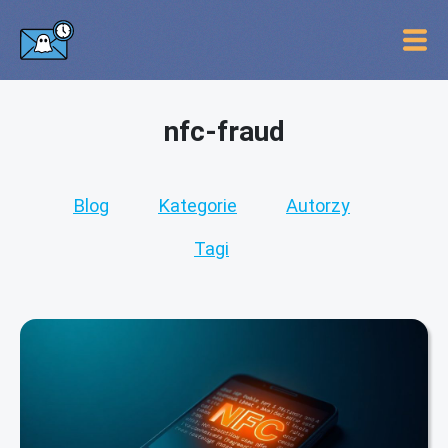
nfc-fraud
Blog
Kategorie
Autorzy
Tagi