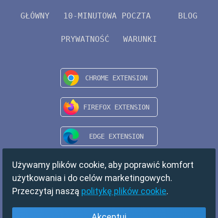
GŁÓWNY
10-MINUTOWA POCZTA
BLOG
PRYWATNOŚĆ
WARUNKI
Używamy plików cookie, aby poprawić komfort
użytkowania i do celów marketingowych.
Przeczytaj naszą
politykę plików cookie
.
Akceptuj