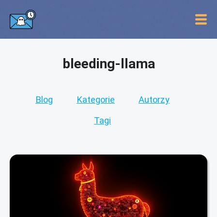
bleeding-llama
Blog
Kategorie
Autorzy
Tagi