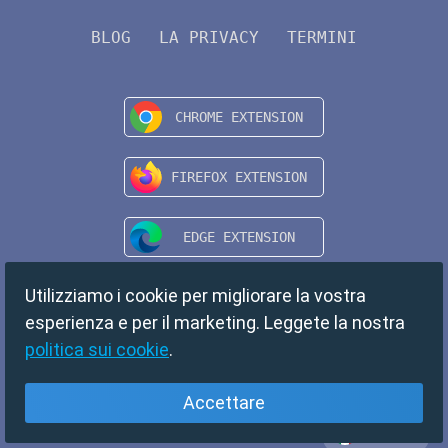
BLOG
LA PRIVACY
TERMINI
Utilizziamo i cookie per migliorare la vostra
esperienza e per il marketing. Leggete la nostra
politica sui cookie
.
Accettare
Italiano
Copyright © 2024 TempMail. All rights reserved.