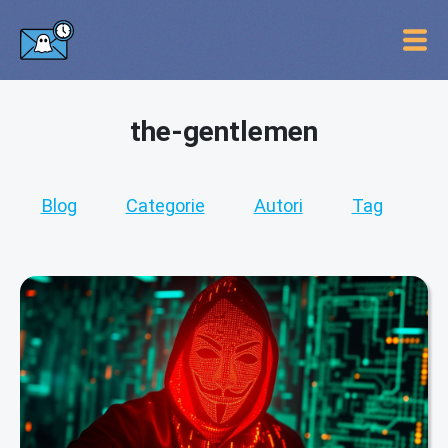
the-gentlemen
Blog
Categorie
Autori
Tag