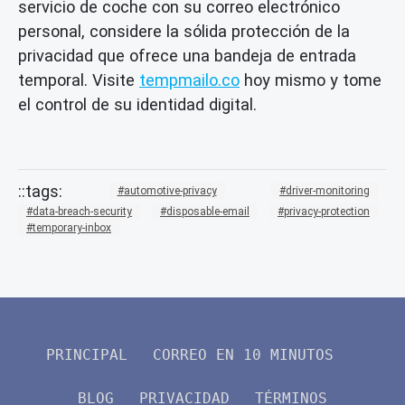
servicio de coche con su correo electrónico
personal, considere la sólida protección de la
privacidad que ofrece una bandeja de entrada
temporal. Visite
tempmailo.co
hoy mismo y tome
el control de su identidad digital.
automotive-privacy
driver-monitoring
data-breach-security
disposable-email
privacy-protection
temporary-inbox
PRINCIPAL
CORREO EN 10 MINUTOS
BLOG
PRIVACIDAD
TÉRMINOS