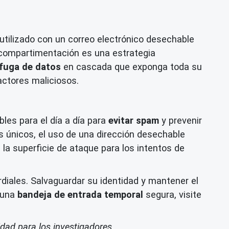
a utilizado con un correo electrónico desechable
a compartimentación es una estrategia
fuga de datos
en cascada que exponga toda su
actores maliciosos.
les para el día a día para
evitar spam
y prevenir
os únicos, el uso de una dirección desechable
la superficie de ataque para los intentos de
diales. Salvaguardar su identidad y mantener el
 una
bandeja de entrada temporal
segura, visite
idad para los investigadores.