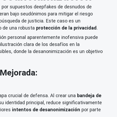
ía por supuestos deepfakes de desnudos de
peran bajo seudónimos para mitigar el riesgo
búsqueda de justicia. Este caso es un
vo de una robusta
protección de la privacidad
.
ación personal aparentemente inofensiva puede
ustración clara de los desafíos en la
sibles, donde la desanonimización es un objetivo
 Mejorada:
apa crucial de defensa. Al crear una
bandeja de
su identidad principal, reduce significativamente
riores
intentos de desanonimización
por parte