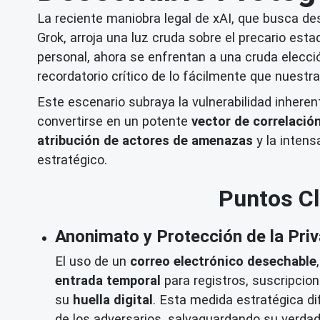
La reciente maniobra legal de xAI, que busca 
Grok, arroja una luz cruda sobre el precario est
personal, ahora se enfrentan a una cruda elecci
recordatorio crítico de lo fácilmente que nuest
Este escenario subraya la vulnerabilidad inhere
convertirse en un potente
vector de correlació
atribución de actores de amenazas
y la intens
estratégico.
Puntos Cl
Anonimato y Protección de la Pri
El uso de un
correo electrónico desechable
entrada temporal
para registros, suscripcion
su
huella digital
. Esta medida estratégica di
de los adversarios, salvaguardando su verda