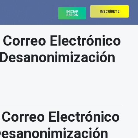
INICIAR
INSCRÍBETE
SESIÓN
 Correo Electrónico
 Desanonimización
 Correo Electrónico
Desanonimización