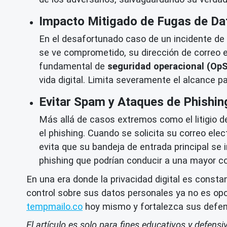
Impacto Mitigado de Fugas de Da
En el desafortunado caso de un incidente de
se ve comprometido, su dirección de correo 
fundamental de
seguridad operacional (Op
vida digital. Limita severamente el alcance p
Evitar Spam y Ataques de Phishin
Más allá de casos extremos como el litigio de
el phishing. Cuando se solicita su correo ele
evita que su bandeja de entrada principal se
phishing que podrían conducir a una mayor c
En una era donde la privacidad digital es const
control sobre sus datos personales ya no es op
tempmailo.co
hoy mismo y fortalezca sus defens
El artículo es solo para fines educativos y defens