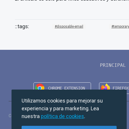
disposable-email
temporary
PRINCIPAL
Utilizamos cookies para mejorar su
experiencia y para marketing. Lea
nuestra
política de cookies
.
Copyright © 2024 TempMail. All rights reserved.