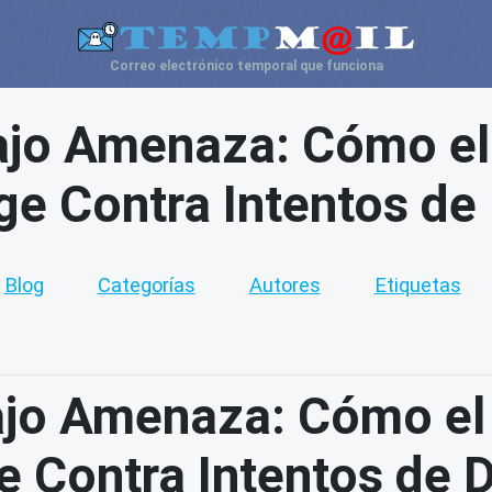
Correo electrónico temporal que funciona
Bajo Amenaza: Cómo el
ge Contra Intentos de
Blog
Categorías
Autores
Etiquetas
Bajo Amenaza: Cómo el
e Contra Intentos de 