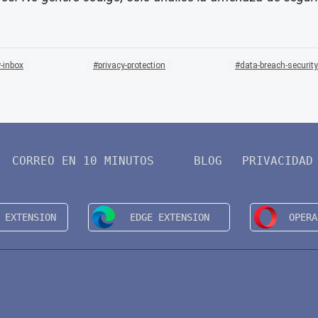
-inbox
privacy-protection
data-breach-security
CORREO EN 10 MINUTOS
BLOG
PRIVACIDAD