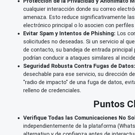
Protección de la Privacidad y Anonimato M
cualquier interacción donde su correo electrón
amenaza. Esto reduce significativamente las
electrónico principal o lo asocien con perfiles
Evitar Spam y Intentos de Phishing:
Los cor
solicitudes no deseadas. Si un servicio al q
de contacto, su bandeja de entrada principa
podrían conducir a ataques similares al inci
Seguridad Robusta Contra Fugas de Datos
desechable para ese servicio, su dirección d
"radio de impacto" de una fuga de datos, evi
relleno de credenciales.
Puntos Cl
Verifique Todas las Comunicaciones No Sol
independientemente de la plataforma (WhatsApp
alternativo y de confianza antes de interact