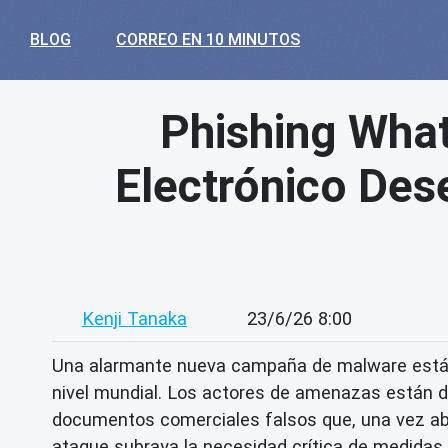
BLOG
CORREO EN 10 MINUTOS
Phishing Wha
Electrónico Des
Kenji Tanaka
23/6/26 8:00
Una alarmante nueva campaña de malware está 
nivel mundial. Los actores de amenazas están de
documentos comerciales falsos que, una vez abi
ataque subraya la necesidad crítica de medidas 