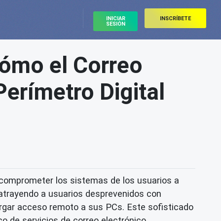
INICIAR
INSCRÍBETE
SESIÓN
ómo el Correo
erímetro Digital
omprometer los sistemas de los usuarios a
 atrayendo a usuarios desprevenidos con
rgar acceso remoto a sus PCs. Este sofisticado
o de servicios de correo electrónico