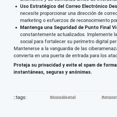
Uso Estratégico del Correo Electrónico De
necesite proporcionar una dirección de correo
marketing o esfuerzos de reconocimiento po
Mantenga una Seguridad de Punto Final Vig
constantemente actualizados. Implemente la 
social para fortalecer su perímetro digital per
Mantenerse a la vanguardia de las ciberamenaza
convierta en una puerta de entrada para los ata
Proteja su privacidad y evite el spam de forma
instantáneas, seguras y anónimas.
disposable-email
temporary