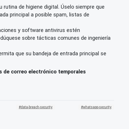
 rutina de higiene digital. Úselo siempre que
da principal a posible spam, listas de
ciones y software antivirus estén
edúquese sobre tácticas comunes de ingeniería
rmita que su bandeja de entrada principal se
s de correo electrónico temporales
data-breach-security
whatsapp-security