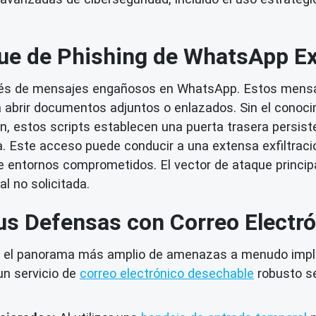
que de Phishing de WhatsApp Ex
ravés de mensajes engañosos en WhatsApp. Estos mens
 a abrir documentos adjuntos o enlazados. Sin el cono
n, estos scripts establecen una puerta trasera persis
 Este acceso puede conducir a una extensa exfiltració
e entornos comprometidos. El vector de ataque princip
al no solicitada.
us Defensas con Correo Electr
, el panorama más amplio de amenazas a menudo implic
un servicio de
correo electrónico desechable
robusto se