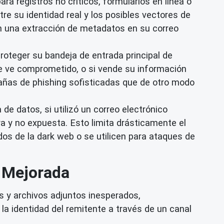
ara registros no críticos, formularios en línea o
tre su identidad real y los posibles vectores de
n una extracción de metadatos en su correo
oteger su bandeja de entrada principal de
 se ve comprometido, o si vende su información
pañas de phishing sofisticadas que de otro modo
de datos, si utilizó un correo electrónico
a y no expuesta. Esto limita drásticamente el
os de la dark web o se utilicen para ataques de
l Mejorada
 y archivos adjuntos inesperados,
la identidad del remitente a través de un canal