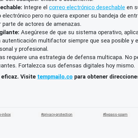
sechable:
Integre el
correo electrónico desechable
en su
 electrónico pero no quiera exponer su bandeja de entra
r parte de actores de amenazas.
ilante:
Asegúrese de que su sistema operativo, aplica
autenticación multifactor siempre que sea posible y 
sonal y profesional.
s requiere una estrategia de defensa multicapa. No pe
cantes. Fortalezca sus defensas digitales hoy mismo.
 eficaz. Visite
tempmailo.co
para obtener direccione
-inbox
privacy-protection
bypass-spam