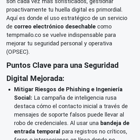
son cada vez más sofisticados, gestionar
proactivamente tu huella digital es primordial.
Aquí es donde el uso estratégico de un servicio
de
correo electrónico desechable
como
tempmailo.co se vuelve indispensable para
mejorar tu seguridad personal y operativa
(OPSEC).
Puntos Clave para una Seguridad
Digital Mejorada:
Mitigar Riesgos de Phishing e Ingeniería
Social:
La campaña de inteligencia rusa
destaca cómo el contacto inicial a través de
mensajes de soporte falsos puede llevar al
robo de credenciales. Al usar una
bandeja de
entrada temporal
para registros no críticos,
foros o interacciones en línea donde no