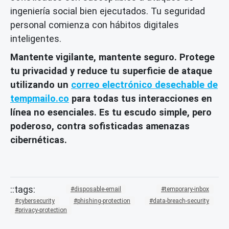
ingeniería social bien ejecutados. Tu seguridad
personal comienza con hábitos digitales
inteligentes.
Mantente vigilante, mantente seguro. Protege
tu privacidad y reduce tu superficie de ataque
utilizando un
correo electrónico desechable de
tempmailo.co
para todas tus interacciones en
línea no esenciales. Es tu escudo simple, pero
poderoso, contra sofisticadas amenazas
cibernéticas.
disposable-email
temporary-inbox
cybersecurity
phishing-protection
data-breach-security
privacy-protection