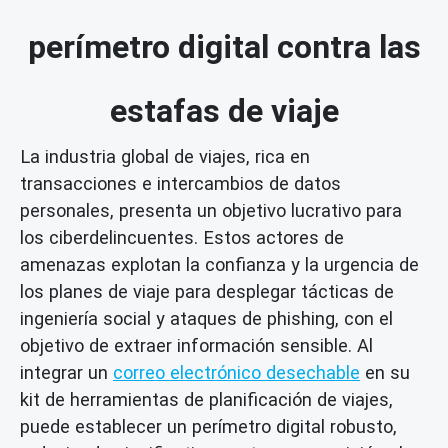
perímetro digital contra las
estafas de viaje
La industria global de viajes, rica en
transacciones e intercambios de datos
personales, presenta un objetivo lucrativo para
los ciberdelincuentes. Estos actores de
amenazas explotan la confianza y la urgencia de
los planes de viaje para desplegar tácticas de
ingeniería social y ataques de phishing, con el
objetivo de extraer información sensible. Al
integrar un
correo electrónico desechable
en su
kit de herramientas de planificación de viajes,
puede establecer un perímetro digital robusto,