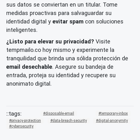
sus datos se conviertan en un titular. Tome
medidas proactivas para salvaguardar su
identidad digital y
evitar spam
con soluciones
inteligentes.
¿Listo para elevar su privacidad?
Visite
tempmailo.co hoy mismo y experimente la
tranquilidad que brinda una sólida protección de
email desechable
. Asegure su bandeja de
entrada, proteja su identidad y recupere su
anonimato digital.
disposable-email
temporary-inbox
privacy-protection
data-breach-security
digital-anonymity
cybersecurity