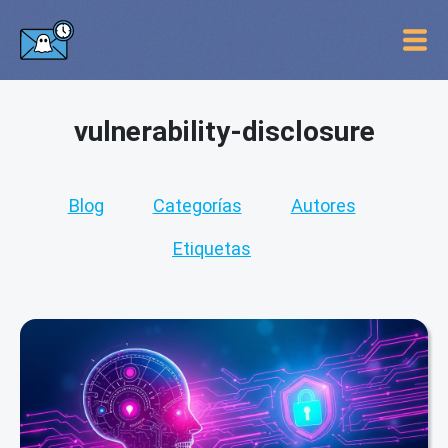
vulnerability-disclosure
Blog
Categorías
Autores
Etiquetas