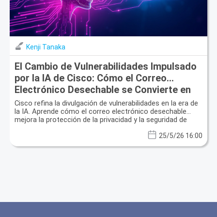
Kenji Tanaka
El Cambio de Vulnerabilidades Impulsado
por la IA de Cisco: Cómo el Correo
Electrónico Desechable se Convierte en
Tu Escudo Esencial
Cisco refina la divulgación de vulnerabilidades en la era de
la IA. Aprende cómo el correo electrónico desechable
mejora la protección de la privacidad y la seguridad de
datos para investigadores.
25/5/26 16:00