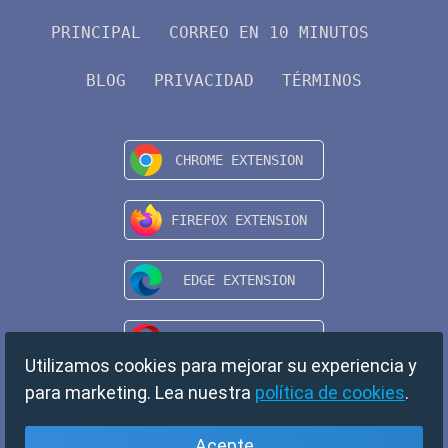
PRINCIPAL
CORREO EN 10 MINUTOS
BLOG
PRIVACIDAD
TÉRMINOS
Utilizamos cookies para mejorar su experiencia y
para marketing. Lea nuestra
política de cookies
.
Acepte