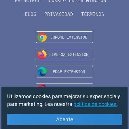
PRINCIPAL
CORREO EN 10 MINUTOS
BLOG
PRIVACIDAD
TÉRMINOS
Utilizamos cookies para mejorar su experiencia y
para marketing. Lea nuestra
política de cookies
.
Acepte
Español
Copyright © 2024 TempMail. All rights reserved.