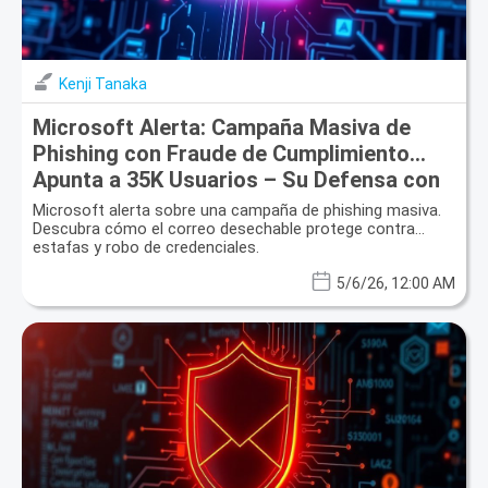
Kenji Tanaka
Microsoft Alerta: Campaña Masiva de
Phishing con Fraude de Cumplimiento
Apunta a 35K Usuarios – Su Defensa con
Correo Desechable
Microsoft alerta sobre una campaña de phishing masiva.
Descubra cómo el correo desechable protege contra
estafas y robo de credenciales.
5/6/26, 12:00 AM