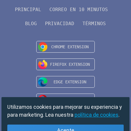
PRINCIPAL
CORREO EN 10 MINUTOS
BLOG
PRIVACIDAD
TÉRMINOS
Utilizamos cookies para mejorar su experiencia y
para marketing. Lea nuestra
política de cookies
.
Acepte