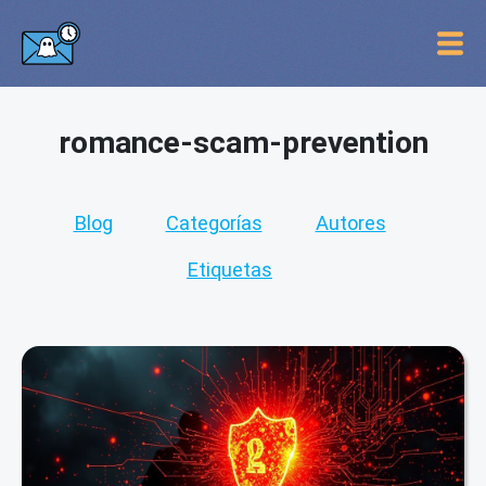
romance-scam-prevention
Blog
Categorías
Autores
Etiquetas