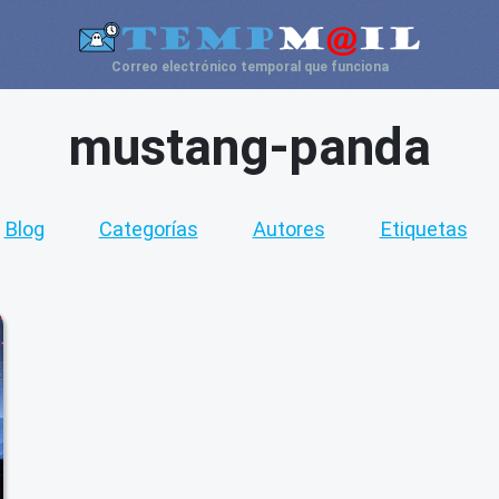
Correo electrónico temporal que funciona
mustang-panda
Blog
Categorías
Autores
Etiquetas