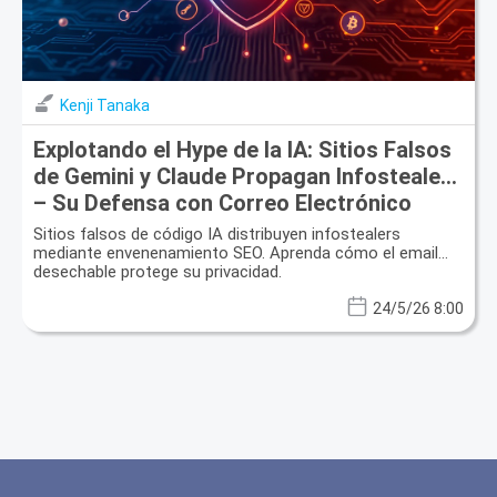
Kenji Tanaka
Explotando el Hype de la IA: Sitios Falsos
de Gemini y Claude Propagan Infostealers
– Su Defensa con Correo Electrónico
Desechable
Sitios falsos de código IA distribuyen infostealers
mediante envenenamiento SEO. Aprenda cómo el email
desechable protege su privacidad.
24/5/26 8:00