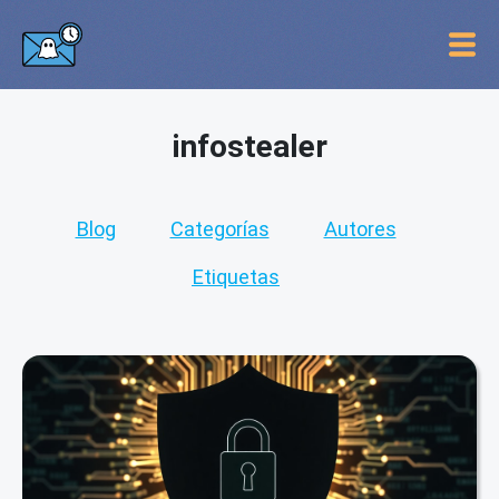
infostealer
Blog
Categorías
Autores
Etiquetas