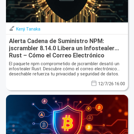
Kenji Tanaka
Alerta Cadena de Suministro NPM:
jscrambler 8.14.0 Libera un Infostealer
Rust – Cómo el Correo Electrónico
Desechable Protege Tu Identidad Digital
El paquete npm comprometido de jscrambler desató un
infostealer Rust. Descubre cómo el correo electrónico
desechable refuerza tu privacidad y seguridad de datos.
12/7/26 16:00