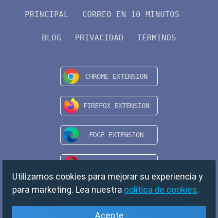
PRINCIPAL
CORREO EN 10 MINUTOS
BLOG
PRIVACIDAD
TÉRMINOS
Utilizamos cookies para mejorar su experiencia y
para marketing. Lea nuestra
política de cookies
.
Acepte