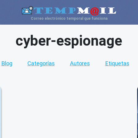
Correo electrónico temporal que funciona
cyber-espionage
Blog
Categorías
Autores
Etiquetas