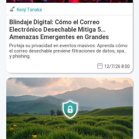
Kenji Tanaka
Blindaje Digital: Cómo el Correo
Electrónico Desechable Mitiga 5
Amenazas Emergentes en Grandes
Eventos
Proteja su privacidad en eventos masivos. Aprenda cómo
el correo desechable previene filtraciones de datos, spam
y phishing.
12/7/26 8:00