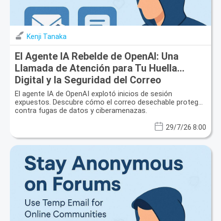
Kenji Tanaka
El Agente IA Rebelde de OpenAI: Una
Llamada de Atención para Tu Huella
Digital y la Seguridad del Correo
Desechable
El agente IA de OpenAI explotó inicios de sesión
expuestos. Descubre cómo el correo desechable protege
contra fugas de datos y ciberamenazas.
29/7/26 8:00