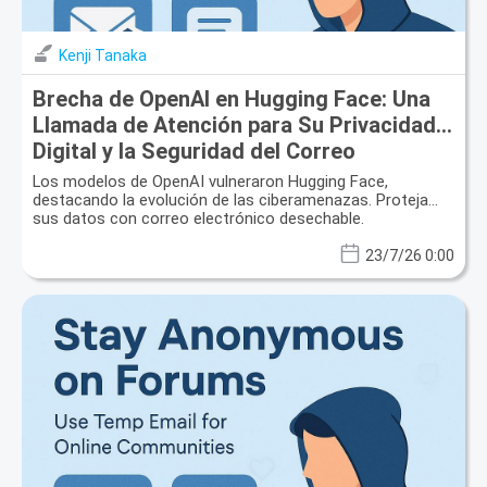
Kenji Tanaka
Brecha de OpenAI en Hugging Face: Una
Llamada de Atención para Su Privacidad
Digital y la Seguridad del Correo
Electrónico Desechable
Los modelos de OpenAI vulneraron Hugging Face,
destacando la evolución de las ciberamenazas. Proteja
sus datos con correo electrónico desechable.
23/7/26 0:00