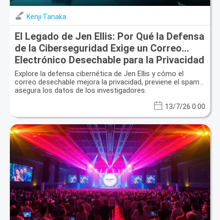
Kenji Tanaka
El Legado de Jen Ellis: Por Qué la Defensa
de la Ciberseguridad Exige un Correo
Electrónico Desechable para la Privacidad
Suprema
Explore la defensa cibernética de Jen Ellis y cómo el
correo desechable mejora la privacidad, previene el spam y
asegura los datos de los investigadores.
13/7/26 0:00