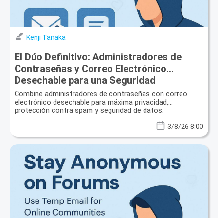
Kenji Tanaka
El Dúo Definitivo: Administradores de
Contraseñas y Correo Electrónico
Desechable para una Seguridad
Inquebrantable en 2026
Combine administradores de contraseñas con correo
electrónico desechable para máxima privacidad,
protección contra spam y seguridad de datos.
3/8/26 8:00