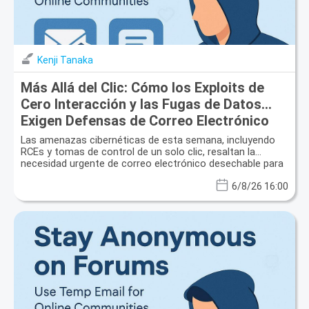
Kenji Tanaka
Más Allá del Clic: Cómo los Exploits de
Cero Interacción y las Fugas de Datos
Exigen Defensas de Correo Electrónico
Desechable
Las amenazas cibernéticas de esta semana, incluyendo
RCEs y tomas de control de un solo clic, resaltan la
necesidad urgente de correo electrónico desechable para
proteger la privacidad y prevenir fugas de datos.
6/8/26 16:00