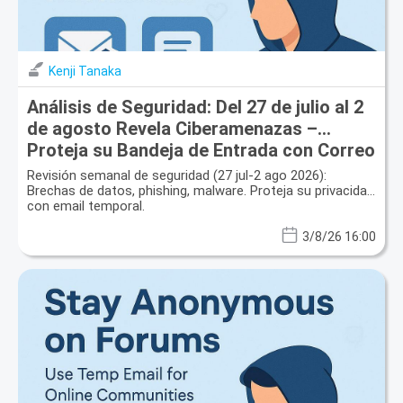
Kenji Tanaka
Análisis de Seguridad: Del 27 de julio al 2
de agosto Revela Ciberamenazas –
Proteja su Bandeja de Entrada con Correo
Desechable
Revisión semanal de seguridad (27 jul-2 ago 2026):
Brechas de datos, phishing, malware. Proteja su privacidad
con email temporal.
3/8/26 16:00