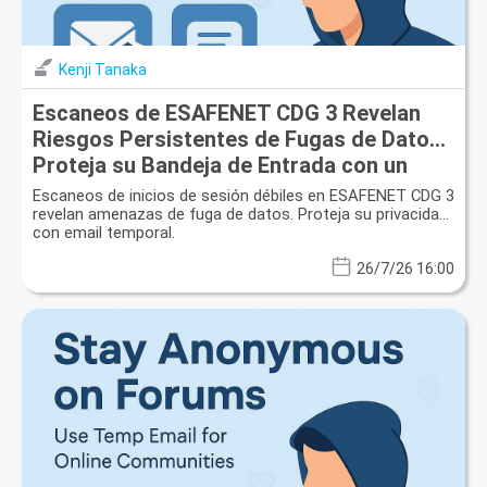
Kenji Tanaka
Escaneos de ESAFENET CDG 3 Revelan
Riesgos Persistentes de Fugas de Datos:
Proteja su Bandeja de Entrada con un
Correo Electrónico Desechable
Escaneos de inicios de sesión débiles en ESAFENET CDG 3
revelan amenazas de fuga de datos. Proteja su privacidad
con email temporal.
26/7/26 16:00