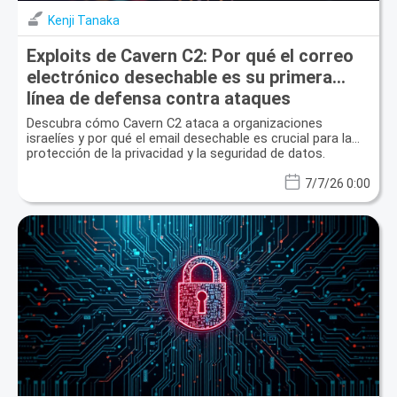
Kenji Tanaka
Exploits de Cavern C2: Por qué el correo
electrónico desechable es su primera
línea de defensa contra ataques
patrocinados por estados
Descubra cómo Cavern C2 ataca a organizaciones
israelíes y por qué el email desechable es crucial para la
protección de la privacidad y la seguridad de datos.
7/7/26 0:00