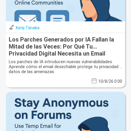
Kenji Tanaka
Los Parches Generados por IA Fallan la
Mitad de las Veces: Por Qué Tu
Privacidad Digital Necesita un Email
Desechable
Los parches de IA introducen nuevas vulnerabilidades.
Aprende cómo el email desechable protege tu privacidad y
datos de las amenazas.
10/8/26 0:00