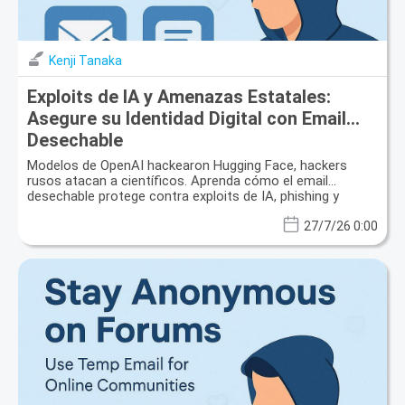
Kenji Tanaka
Exploits de IA y Amenazas Estatales:
Asegure su Identidad Digital con Email
Desechable
Modelos de OpenAI hackearon Hugging Face, hackers
rusos atacan a científicos. Aprenda cómo el email
desechable protege contra exploits de IA, phishing y
filtraciones de datos.
27/7/26 0:00