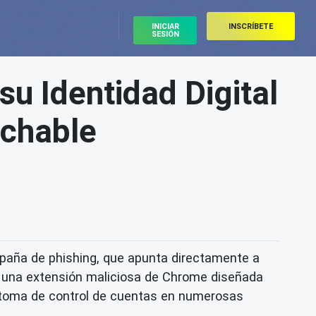
INICIAR
INSCRÍBETE
SESIÓN
u Identidad Digital
echable
paña de phishing, que apunta directamente a
de una extensión maliciosa de Chrome diseñada
a toma de control de cuentas en numerosas