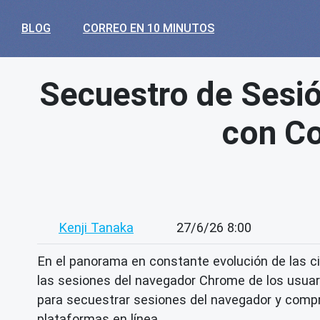
BLOG
CORREO EN 10 MINUTOS
Secuestro de Sesió
con Co
Kenji Tanaka
27/6/26 8:00
En el panorama en constante evolución de las c
las sesiones del navegador Chrome de los usuari
para secuestrar sesiones del navegador y compr
plataformas en línea.