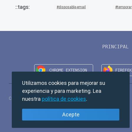
disposable-email
temporar
PRINCIPAL
Utilizamos cookies para mejorar su
experiencia y para marketing. Lea
nuestra
política de cookies
.
Copyright © 2024 TempMail. All rights reserved.
Acepte