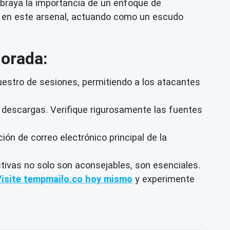
ubraya la importancia de un enfoque de
a en este arsenal, actuando como un escudo
orada:
estro de sesiones, permitiendo a los atacantes
 descargas. Verifique rigurosamente las fuentes
ón de correo electrónico principal de la
tivas no solo son aconsejables, son esenciales.
Visite tempmailo.co hoy mismo
y experimente