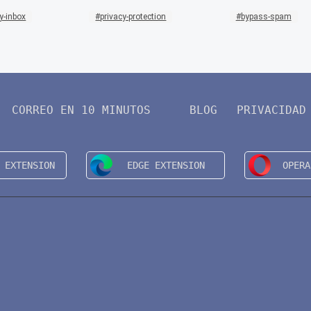
y-inbox
privacy-protection
bypass-spam
CORREO EN 10 MINUTOS
BLOG
PRIVACIDAD