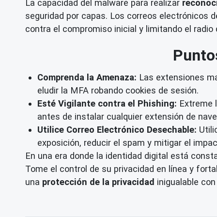
La capacidad del malware para realizar
reconoc
seguridad por capas. Los correos electrónicos
contra el compromiso inicial y limitando el radi
Punto
Comprenda la Amenaza:
Las extensiones mal
eludir la MFA robando cookies de sesión.
Esté Vigilante contra el Phishing:
Extreme l
antes de instalar cualquier extensión de nave
Utilice Correo Electrónico Desechable:
Utili
exposición, reducir el spam y mitigar el impa
En una era donde la identidad digital está cons
Tome el control de su privacidad en línea y fort
una
protección de la privacidad
inigualable co