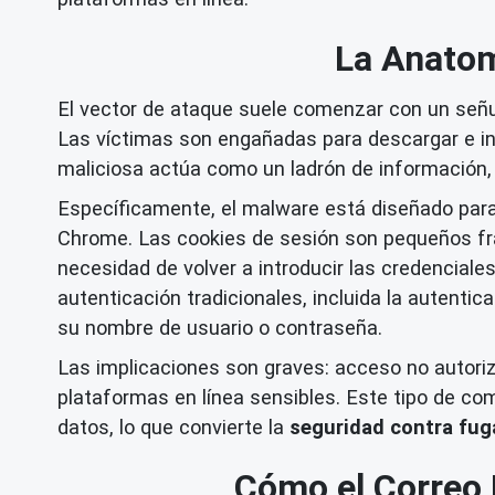
La Anatom
El vector de ataque suele comenzar con un señu
Las víctimas son engañadas para descargar e ins
maliciosa actúa como un ladrón de información, 
Específicamente, el malware está diseñado par
Chrome. Las cookies de sesión son pequeños fra
necesidad de volver a introducir las credencial
autenticación tradicionales, incluida la autent
su nombre de usuario o contraseña.
Las implicaciones son graves: acceso no autoriza
plataformas en línea sensibles. Este tipo de co
datos, lo que convierte la
seguridad contra fug
Cómo el Correo 