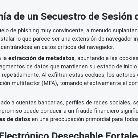
ía de un Secuestro de Sesión
elo de phishing muy convincente, a menudo suplantando
talar lo que parece ser una extensión de navegador in
centrándose en datos críticos del navegador.
a la
extracción de metadatos
, apuntando a las cooki
gmentos de datos que mantienen su estado de inicio de
es repetidamente. Al exfiltrar estas cookies, los acto
icación multifactor (MFA), tomando efectivamente el co
do a cuentas bancarias, perfiles de redes sociales, se
mpromiso puede conducir a un fraude financiero signific
as de datos
en una preocupación primordial para todos 
Electrónico Desechable Fortal