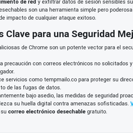
imiento de red
y exfiltrar datos de sesión sensibles s
 desechables son una herramienta simple pero poderos
o de impacto de cualquier ataque exitoso.
s Clave para una Seguridad Mej
iciosas de Chrome son un potente vector para el secu
a precaución con correos electrónicos no solicitados y
gador.
ce servicios como tempmailo.co para proteger su direcci
cto de las fugas de datos.
tantemente bajo asedio, las medidas de seguridad proac
alezca su huella digital contra amenazas sofisticadas.
n su
correo electrónico desechable
gratuito.