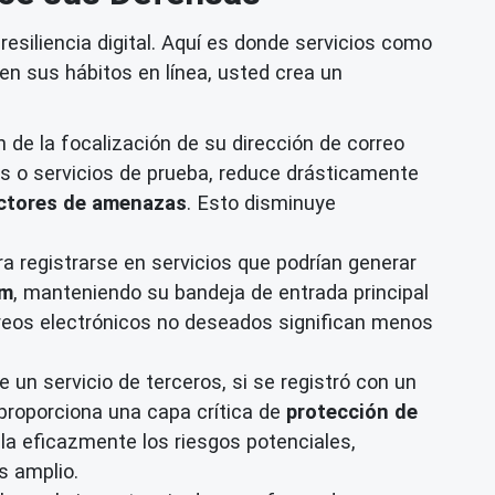
siliencia digital. Aquí es donde servicios como
en sus hábitos en línea, usted crea un
 la focalización de su dirección de correo
nes o servicios de prueba, reduce drásticamente
actores de amenazas
. Esto disminuye
 registrarse en servicios que podrían generar
am
, manteniendo su bandeja de entrada principal
reos electrónicos no deseados significan menos
un servicio de terceros, si se registró con un
 proporciona una capa crítica de
protección de
la eficazmente los riesgos potenciales,
s amplio.