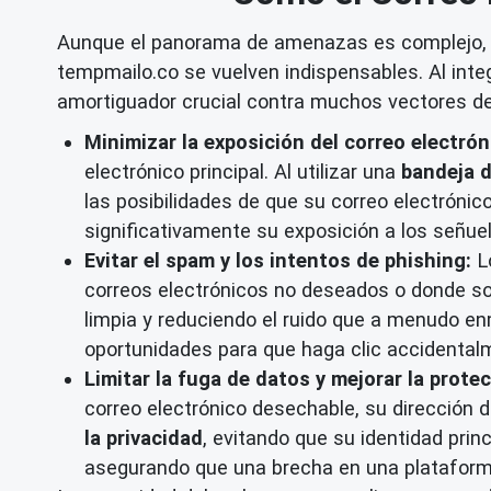
Aunque el panorama de amenazas es complejo, la
tempmailo.co se vuelven indispensables. Al inte
amortiguador crucial contra muchos vectores de 
Minimizar la exposición del correo electróni
electrónico principal. Al utilizar una
bandeja d
las posibilidades de que su correo electrónic
significativamente su exposición a los señuel
Evitar el spam y los intentos de phishing:
Lo
correos electrónicos no deseados o donde s
limpia y reduciendo el ruido que a menudo e
oportunidades para que haga clic accidental
Limitar la fuga de datos y mejorar la protec
correo electrónico desechable, su dirección 
la privacidad
, evitando que su identidad pri
asegurando que una brecha en una plataform