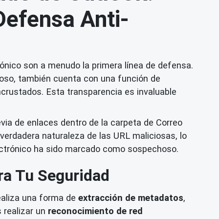
Defensa Anti-
rónico son a menudo la primera línea de defensa.
hoso, también cuenta con una función de
incrustados. Esta transparencia es invaluable
evia de enlaces dentro de la carpeta de Correo
 verdadera naturaleza de las URL maliciosas, lo
lectrónico ha sido marcado como sospechoso.
ra Tu Seguridad
realiza una forma de
extracción de metadatos
,
 realizar un
reconocimiento de red