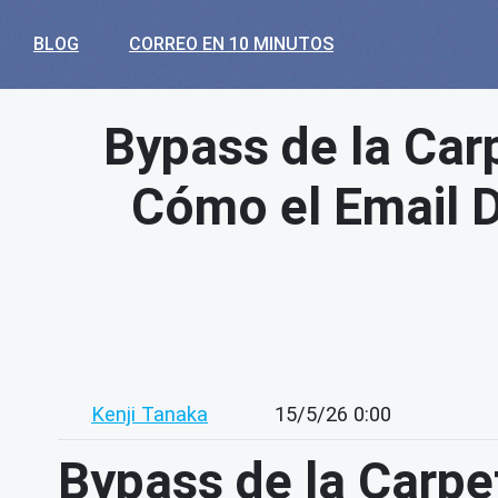
BLOG
CORREO EN 10 MINUTOS
Bypass de la Car
Cómo el Email D
Kenji Tanaka
15/5/26 0:00
Bypass de la Carpe