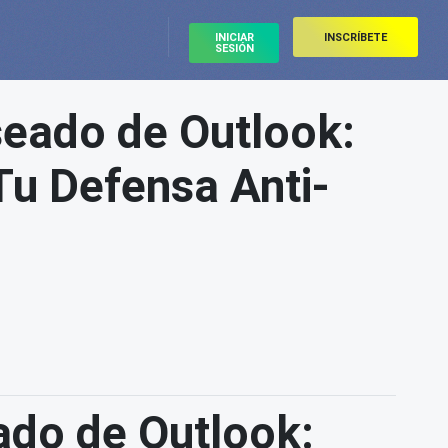
INICIAR
INSCRÍBETE
SESIÓN
seado de Outlook:
Tu Defensa Anti-
ado de Outlook: