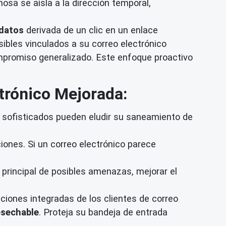
osa se aísla a la dirección temporal,
 datos
derivada de un clic en un enlace
sibles vinculados a su correo electrónico
ompromiso generalizado. Este enfoque proactivo
trónico Mejorada:
sofisticados pueden eludir su saneamiento de
ones. Si un correo electrónico parece
 principal de posibles amenazas, mejorar el
ones integradas de los clientes de correo
esechable
. Proteja su bandeja de entrada