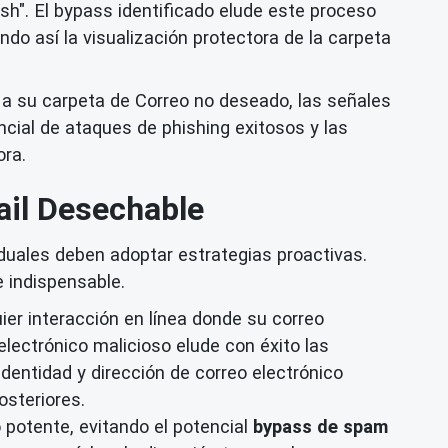
sh". El bypass identificado elude este proceso
do así la visualización protectora de la carpeta
 a su carpeta de Correo no deseado, las señales
ncial de ataques de phishing exitosos y las
ora.
ail Desechable
iduales deben adoptar estrategias proactivas.
 indispensable.
uier interacción en línea donde su correo
electrónico malicioso elude con éxito las
entidad y dirección de correo electrónico
osteriores.
 potente, evitando el potencial
bypass de spam