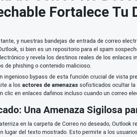
chable Fortalece Tu 
tante, y nuestras bandejas de entrada de correo elect
utlook, si bien es un repositorio para el spam sospec
electrónico y revela los destinos reales de los enlaces 
os de phishing o contenido malicioso.
n ingenioso bypass de esta función crucial de vista pr
ite a los
actores de amenazas
sofisticados ocultar la
an clic en enlaces dañinos incluso cuando un correo e
icado: Una Amenaza Sigilosa pa
aterriza en la carpeta de Correo no deseado, Outlook 
n lugar del texto mostrado. Esto permite a los usuarios