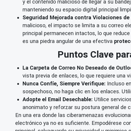
y el contenido malicioso de llegar a su bande
manteniendo su espacio digital principal limp
Seguridad Mejorada contra Violaciones de
malicioso, el impacto se limita a su correo e
principal permanecen intactos, lo que reduce
es una piedra angular de una efectiva
protec
Puntos Clave par
La Carpeta de Correo No Deseado de Outloo
vista previa de enlaces, lo que requiere una vi
Nunca Confíe, Siempre Verifique:
Incluso en
sospechoso, no haga clic en los enlaces. Uti
Adopte el Email Desechable:
Utilice servici
anonimato y reforzar su postura general de c
En una era donde las ciberamenazas evoluciona
electrónico ya no es suficiente. Empodérese con
principal, salvaguarde su privacidad y minimice su