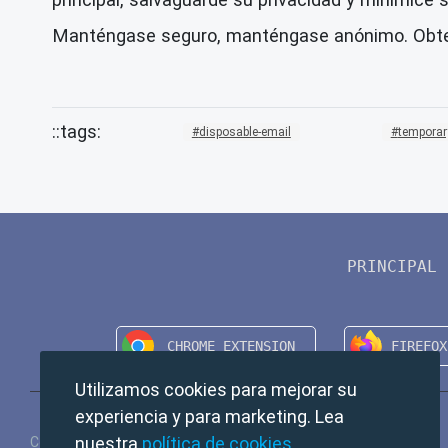
Manténgase seguro, manténgase anónimo. Obten
disposable-email
temporar
PRINCIPAL
Utilizamos cookies para mejorar su
experiencia y para marketing. Lea
nuestra
política de cookies
.
Copyright © 2024 TempMail. All rights reserved.