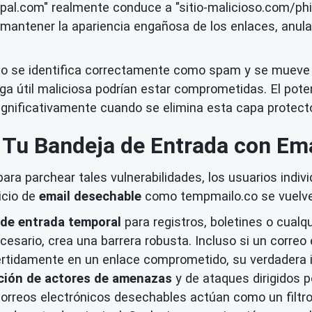
ypal.com" realmente conduce a "sitio-malicioso.com/phi
mantener la apariencia engañosa de los enlaces, anulan
nico se identifica correctamente como spam y se mueve
ga útil maliciosa podrían estar comprometidas. El pote
nificativamente cuando se elimina esta capa protect
 Tu Bandeja de Entrada con Em
ra parchear tales vulnerabilidades, los usuarios indiv
icio de
email desechable
como tempmailo.co se vuelve
 de entrada temporal
para registros, boletines o cualq
cesario, crea una barrera robusta. Incluso si un correo 
rtidamente en un enlace comprometido, su verdadera id
ción de actores de amenazas
y de ataques dirigidos p
orreos electrónicos desechables actúan como un filtro