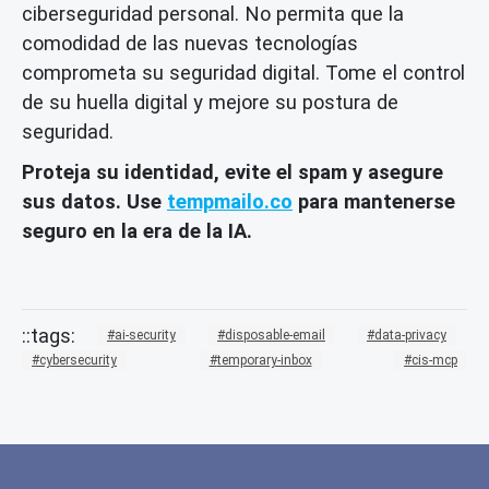
ciberseguridad personal. No permita que la
comodidad de las nuevas tecnologías
comprometa su seguridad digital. Tome el control
de su huella digital y mejore su postura de
seguridad.
Proteja su identidad, evite el spam y asegure
sus datos. Use
tempmailo.co
para mantenerse
seguro en la era de la IA.
ai-security
disposable-email
data-privacy
cybersecurity
temporary-inbox
cis-mcp