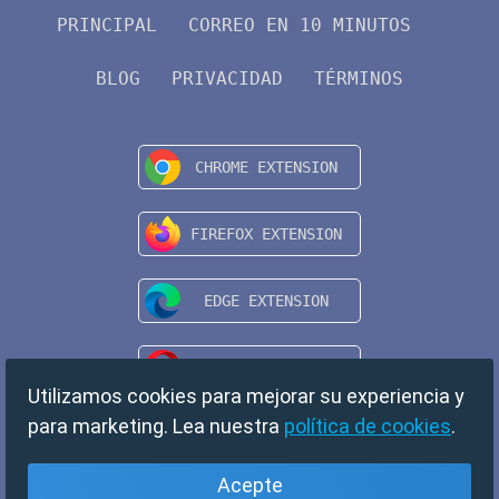
PRINCIPAL
CORREO EN 10 MINUTOS
BLOG
PRIVACIDAD
TÉRMINOS
Utilizamos cookies para mejorar su experiencia y
para marketing. Lea nuestra
política de cookies
.
Acepte