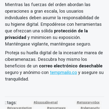
Mientras las fuerzas del orden abordan las
operaciones a gran escala, los usuarios
individuales deben asumir la responsabilidad de
su higiene digital. Empodérese con herramientas
que ofrezcan una sólida
protección de la
privacidad
y minimicen su exposición.
Manténgase vigilante, manténgase seguro.
Proteja su huella digital de la incesante marea de
ciberamenazas. Descubra hoy mismo los
beneficios de un
correo electrónico desechable
seguro y anónimo con
tempmailo.co
y asegure su
tranquilidad.
disposable-email
temporary-inbox
privacy-protection
ransomware
cybersecurity