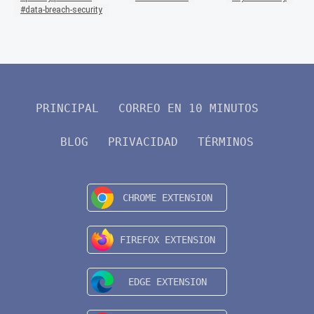
data-breach-security
PRINCIPAL
CORREO EN 10 MINUTOS
BLOG
PRIVACIDAD
TÉRMINOS