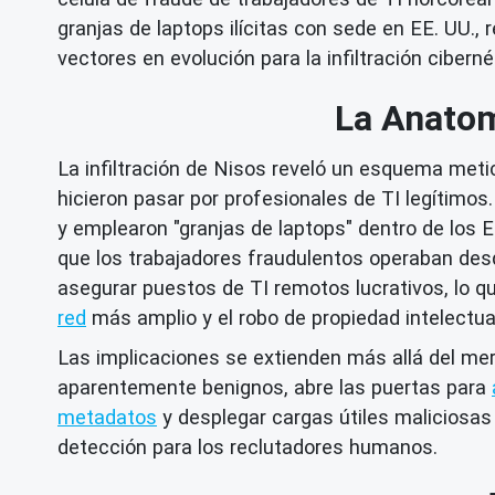
granjas de laptops ilícitas con sede en EE. UU.
vectores en evolución para la infiltración ciberné
La Anatom
La infiltración de Nisos reveló un esquema met
hicieron pasar por profesionales de TI legítimos.
y emplearon "granjas de laptops" dentro de los 
que los trabajadores fraudulentos operaban desde 
asegurar puestos de TI remotos lucrativos, lo q
red
más amplio y el robo de propiedad intelectua
Las implicaciones se extienden más allá del mer
aparentemente benignos, abre las puertas para
metadatos
y desplegar cargas útiles maliciosas a
detección para los reclutadores humanos.