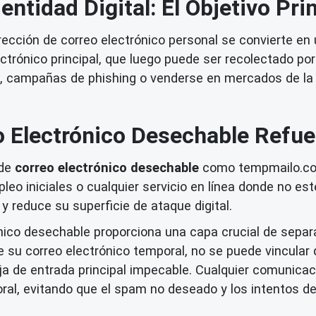
entidad Digital: El Objetivo Pri
ección de correo electrónico personal se convierte en un
trónico principal, que luego puede ser recolectado po
, campañas de phishing o venderse en mercados de la d
 Electrónico Desechable Refu
 de
correo electrónico desechable
como tempmailo.co s
leo iniciales o cualquier servicio en línea donde no est
y reduce su superficie de ataque digital.
ico desechable proporciona una capa crucial de separa
 su correo electrónico temporal, no se puede vincular 
 de entrada principal impecable. Cualquier comunicac
oral, evitando que el spam no deseado y los intentos d