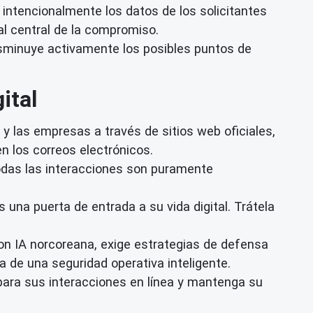
 intencionalmente los datos de los solicitantes
al central de la compromiso.
 disminuye activamente los posibles puntos de
ital
 las empresas a través de sitios web oficiales,
n los correos electrónicos.
odas las interacciones son puramente
una puerta de entrada a su vida digital. Trátela
n IA norcoreana, exige estrategias de defensa
ta de una seguridad operativa inteligente.
ara sus interacciones en línea y mantenga su