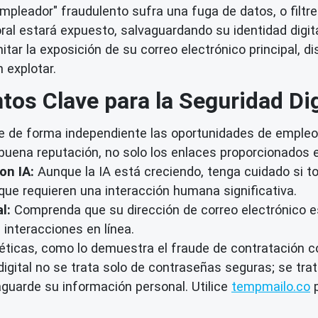
mpleador" fraudulento sufra una fuga de datos, o filtre
ral estará expuesto, salvaguardando su identidad digit
mitar la exposición de su correo electrónico principal,
 explotar.
tos Clave para la Seguridad Dig
e de forma independiente las oportunidades de empleo y
 buena reputación, no solo los enlaces proporcionados e
on IA:
Aunque la IA está creciendo, tenga cuidado si t
que requieren una interacción humana significativa.
l:
Comprenda que su dirección de correo electrónico es 
interacciones en línea.
icas, como lo demuestra el fraude de contratación co
digital no se trata solo de contraseñas seguras; se tra
guarde su información personal. Utilice
tempmailo.co
p