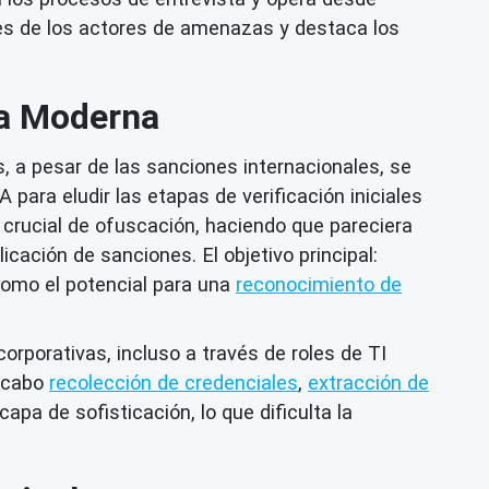
ades de los actores de amenazas y destaca los
ca Moderna
 a pesar de las sanciones internacionales, se
 para eludir las etapas de verificación iniciales
 crucial de ofuscación, haciendo que pareciera
icación de sanciones. El objetivo principal:
 como el potencial para una
reconocimiento de
rporativas, incluso a través de roles de TI
a cabo
recolección de credenciales
,
extracción de
apa de sofisticación, lo que dificulta la