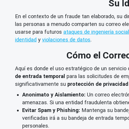
Su Id
En el contexto de un fraude tan elaborado, su dir
las personas a menudo comparten su correo elec
usarse para futuros
ataques de ingeniería social
identidad
y
violaciones de datos
.
Cómo el Correo
Aquí es donde el uso estratégico de un servicio
de entrada temporal
para las solicitudes de emp
significativamente su
protección de privacidad
Anonimato y Aislamiento:
Un correo electrón
amenazas. Si una entidad fraudulenta obtiene
Evitar Spam y Phishing:
Mantenga su bandeja
verificadas irá a su bandeja de entrada temp
personales.