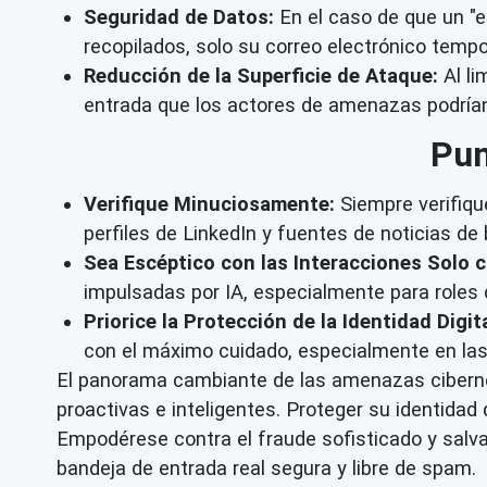
Seguridad de Datos:
En el caso de que un "e
recopilados, solo su correo electrónico tempo
Reducción de la Superficie de Ataque:
Al li
entrada que los actores de amenazas podrían
Pun
Verifique Minuciosamente:
Siempre verifiqu
perfiles de LinkedIn y fuentes de noticias de
Sea Escéptico con las Interacciones Solo c
impulsadas por IA, especialmente para roles 
Priorice la Protección de la Identidad Digita
con el máximo cuidado, especialmente en las 
El panorama cambiante de las amenazas cibernét
proactivas e inteligentes. Proteger su identidad 
Empodérese contra el fraude sofisticado y salva
bandeja de entrada real segura y libre de spam.