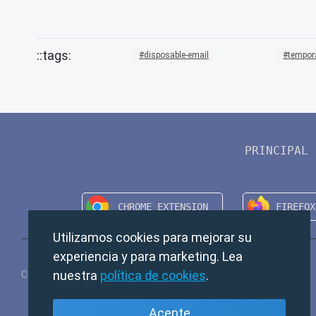
disposable-email
tempor
PRINCIPAL
Utilizamos cookies para mejorar su
experiencia y para marketing. Lea
nuestra
política de cookies
.
Copyright © 2024 TempMail. All rights reserved.
Acepte