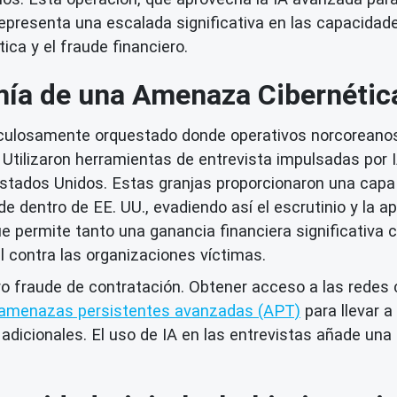
, representa una escalada significativa en las capacid
tica y el fraude financiero.
ía de una Amenaza Cibernéti
iculosamente orquestado donde operativos norcoreanos,
 Utilizaron herramientas de entrevista impulsadas por IA
Estados Unidos. Estas granjas proporcionaron una capa
dentro de EE. UU., evadiendo así el escrutinio y la apl
ue permite tanto una ganancia financiera significativa
l contra las organizaciones víctimas.
o fraude de contratación. Obtener acceso a las redes co
amenazas persistentes avanzadas (APT)
para llevar 
dicionales. El uso de IA en las entrevistas añade una c