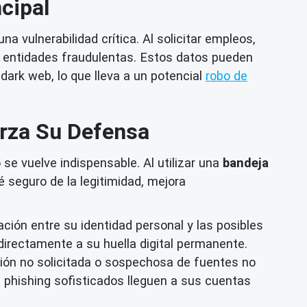
ncipal
a vulnerabilidad crítica. Al solicitar empleos,
r entidades fraudulentas. Estos datos pueden
ark web, lo que lleva a un potencial
robo de
erza Su Defensa
e vuelve indispensable. Al utilizar una
bandeja
é seguro de la legitimidad, mejora
ción entre su identidad personal y las posibles
directamente a su huella digital permanente.
ión no solicitada o sospechosa de fuentes no
e phishing sofisticados lleguen a sus cuentas