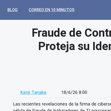
BLOG
CORREO EN 10 MINUTOS
Fraude de Cont
Proteja su Ide
Kenji Tanaka
18/6/26 8:00
Las recientes revelaciones de la firma de ciber
célula de fraude de trabajadores de TI norcorea