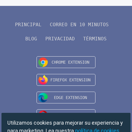
PRINCIPAL
CORREO EN 10 MINUTOS
BLOG
PRIVACIDAD
TÉRMINOS
Utilizamos cookies para mejorar su experiencia y
para marketing. Lea nuestra
política de cookies
.