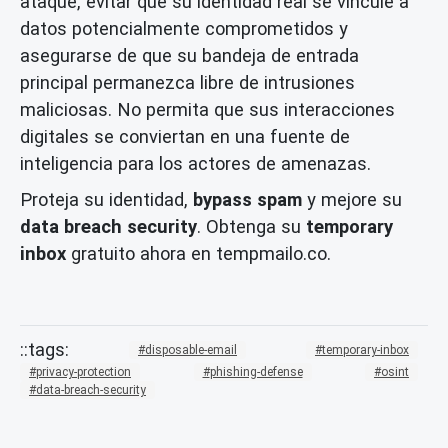
ataque, evitar que su identidad real se vincule a
datos potencialmente comprometidos y
asegurarse de que su bandeja de entrada
principal permanezca libre de intrusiones
maliciosas. No permita que sus interacciones
digitales se conviertan en una fuente de
inteligencia para los actores de amenazas.
Proteja su identidad,
bypass spam
y mejore su
data breach security
. Obtenga su
temporary
inbox
gratuito ahora en tempmailo.co.
disposable-email
temporary-inbox
privacy-protection
phishing-defense
osint
data-breach-security