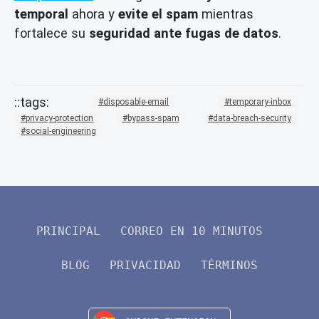
temporal
ahora y
evite el spam
mientras
fortalece su
seguridad ante fugas de datos
.
disposable-email
temporary-inbox
privacy-protection
bypass-spam
data-breach-security
social-engineering
PRINCIPAL
CORREO EN 10 MINUTOS
BLOG
PRIVACIDAD
TÉRMINOS