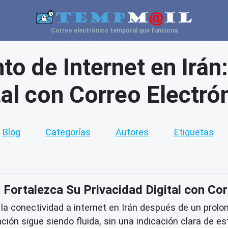
Correo electrónico temporal que funciona
to de Internet en Irán
tal con Correo Electr
Blog
Categorías
Autores
Etiquetas
: Fortalezca Su Privacidad Digital con C
 la conectividad a internet en Irán después de un prolo
ción sigue siendo fluida, sin una indicación clara de e