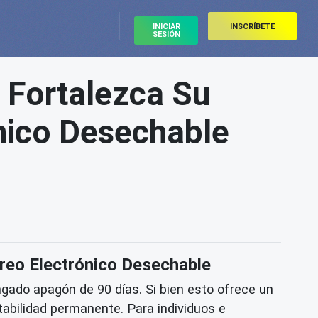
INICIAR
INSCRÍBETE
SESIÓN
: Fortalezca Su
ónico Desechable
orreo Electrónico Desechable
ngado apagón de 90 días. Si bien esto ofrece un
stabilidad permanente. Para individuos e