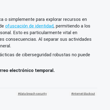
ca o simplemente para explorar recursos en
 de
ofuscación de identidad
, permitiendo a los
sonal. Esto es particularmente vital en
es consecuencias. Al separar sus actividades
neral.
rácticas de ciberseguridad robustas no puede
reo electrónico temporal.
data-breach-security
internet-blackout