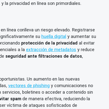
y la privacidad en línea son primordiales.
n en línea conlleva un riesgo elevado. Registrarse
significativamente su
huella digital
y aumentar su
orcionando
protección de la privacidad
al evitar
tenciales a la
extracción de metadatos
y reduce
 de
seguridad ante filtraciones de datos
,
oportunistas. Un aumento en las nuevas
adas,
vectores de phishing
y comunicaciones no
 servicios, boletines o acceder a contenido sin
vitar spam
de manera efectiva, reduciendo la
 ser víctima de ataques sofisticados de