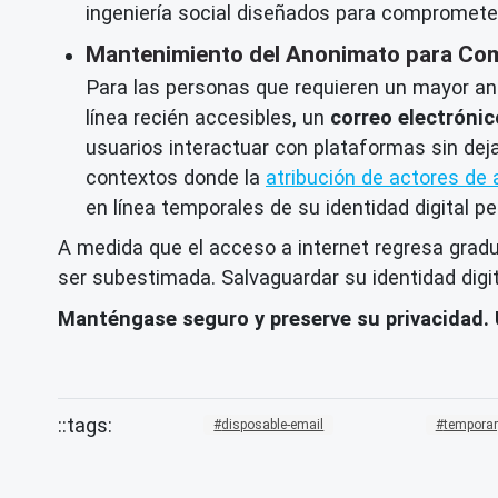
ingeniería social diseñados para compromete
Mantenimiento del Anonimato para Com
Para las personas que requieren un mayor an
línea recién accesibles, un
correo electróni
usuarios interactuar con plataformas sin deja
contextos donde la
atribución de actores d
en línea temporales de su identidad digital 
A medida que el acceso a internet regresa gradu
ser subestimada. Salvaguardar su identidad digi
Manténgase seguro y preserve su privacidad.
disposable-email
temporar