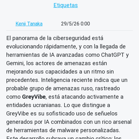
Etiquetas
Kenji Tanaka
29/5/26 0:00
El panorama de la ciberseguridad está
evolucionando rápidamente, y con la llegada de
herramientas de IA avanzadas como ChatGPT y
Gemini, los actores de amenazas están
mejorando sus capacidades a un ritmo sin
precedentes. Inteligencia reciente indica que un
probable grupo de amenazas ruso, rastreado
como
GreyVibe
, está atacando activamente a
entidades ucranianas. Lo que distingue a
GreyVibe es su sofisticado uso de señuelos
generados por IA combinados con un rico arsenal
de herramientas de malware personalizadas.
Este desarrollo subraya un cambio crítico: los