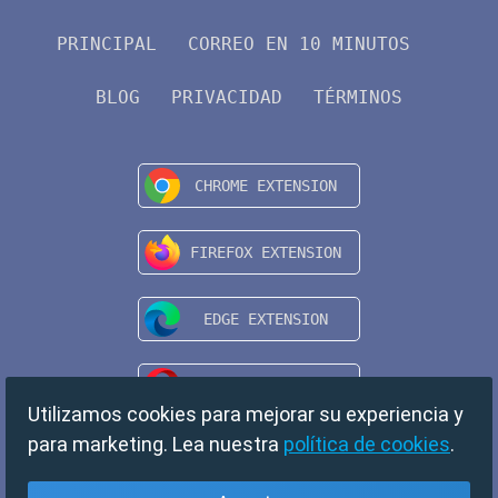
PRINCIPAL
CORREO EN 10 MINUTOS
BLOG
PRIVACIDAD
TÉRMINOS
Utilizamos cookies para mejorar su experiencia y
para marketing. Lea nuestra
política de cookies
.