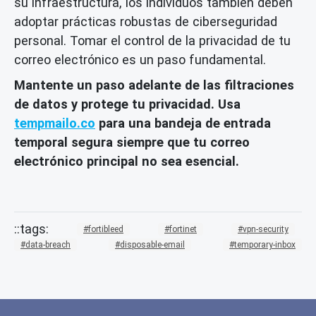
su infraestructura, los individuos también deben
adoptar prácticas robustas de ciberseguridad
personal. Tomar el control de la privacidad de tu
correo electrónico es un paso fundamental.
Mantente un paso adelante de las filtraciones
de datos y protege tu privacidad. Usa
tempmailo.co
para una bandeja de entrada
temporal segura siempre que tu correo
electrónico principal no sea esencial.
fortibleed
fortinet
vpn-security
data-breach
disposable-email
temporary-inbox