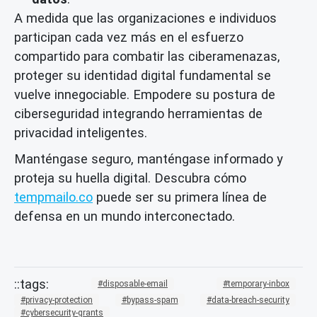
A medida que las organizaciones e individuos
participan cada vez más en el esfuerzo
compartido para combatir las ciberamenazas,
proteger su identidad digital fundamental se
vuelve innegociable. Empodere su postura de
ciberseguridad integrando herramientas de
privacidad inteligentes.
Manténgase seguro, manténgase informado y
proteja su huella digital. Descubra cómo
tempmailo.co
puede ser su primera línea de
defensa en un mundo interconectado.
disposable-email
temporary-inbox
privacy-protection
bypass-spam
data-breach-security
cybersecurity-grants