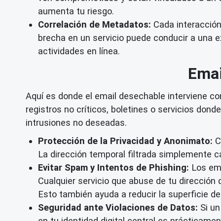
aumenta tu riesgo.
Correlación de Metadatos:
Cada interacción e
brecha en un servicio puede conducir a una e
actividades en línea.
Emai
Aquí es donde el email desechable interviene c
registros no críticos, boletines o servicios don
intrusiones no deseadas.
Protección de la Privacidad y Anonimato:
Cu
La dirección temporal filtrada simplemente c
Evitar Spam y Intentos de Phishing:
Los ema
Cualquier servicio que abuse de tu dirección
Esto también ayuda a reducir la superficie de 
Seguridad ante Violaciones de Datos:
Si un
en tu identidad digital central es prácticame