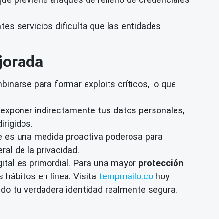
es servicios dificulta que las entidades
jorada
inarse para formar exploits críticos, lo que
exponer indirectamente tus datos personales,
irigidos.
e es una medida proactiva poderosa para
ral de la privacidad.
gital es primordial. Para una mayor
protección
 hábitos en línea. Visita
tempmailo.co
hoy
do tu verdadera identidad realmente segura.