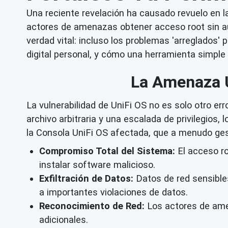
Una reciente revelación ha causado revuelo en la
actores de amenazas obtener acceso root sin au
verdad vital: incluso los problemas 'arreglados' 
digital personal, y cómo una herramienta simpl
La Amenaza U
La vulnerabilidad de UniFi OS no es solo otro er
archivo arbitraria y una escalada de privilegios,
la Consola UniFi OS afectada, que a menudo gest
Compromiso Total del Sistema:
El acceso ro
instalar software malicioso.
Exfiltración de Datos:
Datos de red sensibles
a importantes violaciones de datos.
Reconocimiento de Red:
Los actores de amen
adicionales.