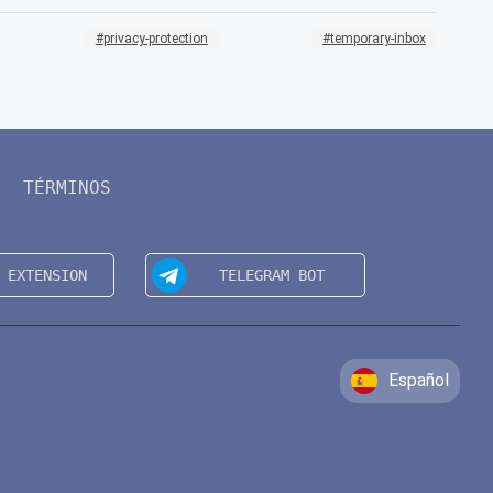
privacy-protection
temporary-inbox
TÉRMINOS
Español