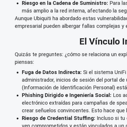
Riesgo en la Cadena de Suministro:
Para la
más amplio a la red interna, afectando la s
Aunque Ubiquiti ha abordado estas vulnerabilidad
empresarial pueden albergar fallas complejas y
El Vínculo I
Quizás te preguntes: ¿cómo se relaciona un explo
piensas:
Fuga de Datos Indirecta:
Si el sistema UniF
administrador, inicios de sesión del portal d
(Información de Identificación Personal) está
Phishing Dirigido e Ingeniería Social:
Los ac
electrónico extraídas para campañas de spear
crear señuelos convincentes. Esto hace que 
Riesgo de Credential Stuffing:
Incluso si tu 
ven comprometidos y están vinculados a un co