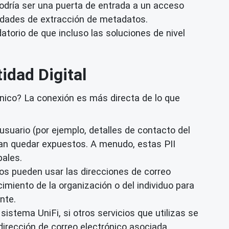
odría ser una puerta de entrada a un acceso
nidades de extracción de metadatos.
atorio de que incluso las soluciones de nivel
tidad Digital
ónico? La conexión es más directa de lo que
suario (por ejemplo, detalles de contacto del
rían quedar expuestos. A menudo, estas PII
pales.
s pueden usar las direcciones de correo
miento de la organización o del individuo para
nte.
sistema UniFi, si otros servicios que utilizas se
dirección de correo electrónico asociada