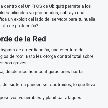
a dentro del UniFi OS de Ubiquiti permite a los
ulnerabilidades ya parcheadas, subraya una
ca un exploit del lado del servidor para tu huella
usta de protección?
rde de la Red
n bypass de autenticación, una escritura de
gios de root. Esto les otorga control total sobre
es son graves:
sa, desde modificar configuraciones hasta
 del sistema pueden ser sustraídos, lo que lleva
ositivos vulnerables y planificar ataques