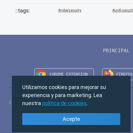
cybersecurity
unifi-securi
PRINCIPAL
Utilizamos cookies para mejorar su
experiencia y para marketing. Lea
nuestra
política de cookies
.
Copyright © 2024 TempMail. All rights reserved.
Acepte