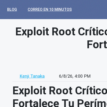
BLOG
CORREO EN 10 MINUTOS
Exploit Root Críti
Fort
Kenji Tanaka
6/8/26, 4:00 PM
Exploit Root Críti
Fortalece Tu Períme