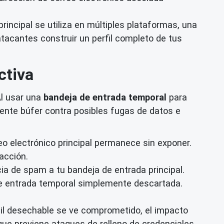
 principal se utiliza en múltiples plataformas, una
tacantes construir un perfil completo de tus
ctiva
Al usar una
bandeja de entrada temporal
para
otente búfer contra posibles fugas de datos e
eo electrónico principal permanece sin exponer.
acción.
a de spam a tu bandeja de entrada principal.
 de entrada temporal simplemente descartada.
ail desechable se ve comprometido, el impacto
 que previene ataques de relleno de credenciales