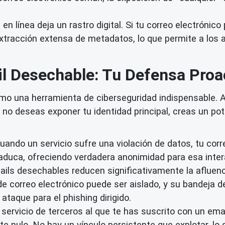
n línea deja un rastro digital. Si tu correo electrónico
xtracción extensa de metadatos, lo que permite a los a
l Desechable: Tu Defensa Proa
omo una herramienta de ciberseguridad indispensable. 
de no deseas exponer tu identidad principal, creas un p
ando un servicio sufre una violación de datos, tu corr
aduca, ofreciendo verdadera anonimidad para esa inter
ils desechables reducen significativamente la afluenci
 de correo electrónico puede ser aislado, y su bandeja
ataque para el phishing dirigido.
 servicio de terceros al que te has suscrito con un em
nte nulo. No hay un vínculo persistente que explotar, lo