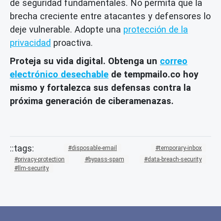
de seguridad fundamentales. No permita que la
brecha creciente entre atacantes y defensores lo
deje vulnerable. Adopte una
protección de la
privacidad
proactiva.
Proteja su vida digital. Obtenga un
correo
electrónico desechable
de tempmailo.co hoy
mismo y fortalezca sus defensas contra la
próxima generación de ciberamenazas.
disposable-email
temporary-inbox
privacy-protection
bypass-spam
data-breach-security
llm-security