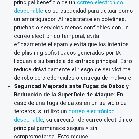
principal beneficio de un
correo electrónico
desechable
es su capacidad para actuar como
un amortiguador. Al registrarse en boletines,
pruebas o servicios menos confiables con un
correo electrónico temporal, evita
eficazmente el spam y evita que los intentos
de phishing sofisticados generados por IA
lleguen a su bandeja de entrada principal. Esto
reduce drásticamente el riesgo de ser víctima
de robo de credenciales o entrega de malware.
Seguridad Mejorada ante Fugas de Datos y
Reducción de la Superficie de Ataque:
En
caso de una fuga de datos en un servicio de
terceros, si utilizó un
correo electrónico
desechable
, su dirección de correo electrónico
principal permanece segura y sin
comprometerse. Esto reduce