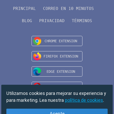
PRINCIPAL
CORREO EN 10 MINUTOS
BLOG
PRIVACIDAD
TÉRMINOS
Utilizamos cookies para mejorar su experiencia y
para marketing. Lea nuestra
política de cookies
.
Acepte