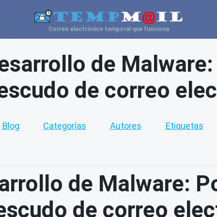
Correo electrónico temporal que funciona
sarrollo de Malware: 
n escudo de correo ele
Blog
Categorías
Autores
Etiquetas
rrollo de Malware: Po
n escudo de correo ele