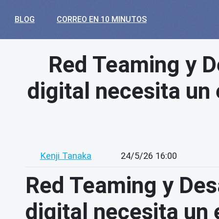
BLOG
CORREO EN 10 MINUTOS
Red Teaming y De
digital necesita u
Kenji Tanaka
24/5/26 16:00
Red Teaming y Desa
digital necesita u