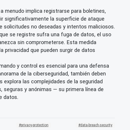
 menudo implica registrarse para boletines,
ir significativamente la superficie de ataque
e solicitudes no deseadas y intentos maliciosos.
 que se registre sufra una
fuga de datos
, el uso
rmanezca sin comprometerse. Esta medida
 la privacidad que pueden surgir de datos
omando y control es esencial para una defensa
 panorama de la ciberseguridad, también deben
s explora las complejidades de la seguridad
, seguras y anónimas — su primera línea de
e datos
.
privacy-protection
data-breach-security