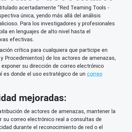
 titulado acertadamente “Red Teaming Tools -
ectiva única, yendo más allá del análisis
icioso. Para los investigadores y profesionales
la en lenguajes de alto nivel hasta el
vas efectivas.
ción crítica para cualquiera que participe en
s y Procedimientos) de los actores de amenazas,
e exponer su dirección de correo electrónico
í es donde el uso estratégico de un
correo
cidad mejoradas:
 atribución de actores de amenazas, mantener la
r su correo electrónico real a consultas de
cidad
durante el reconocimiento de red o el