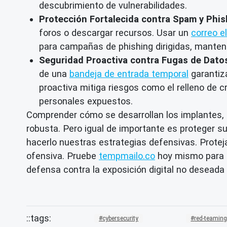
descubrimiento de vulnerabilidades.
Protección Fortalecida contra Spam y Phis
foros o descargar recursos. Usar un
correo e
para campañas de phishing dirigidas, manteni
Seguridad Proactiva contra Fugas de Dato
de una
bandeja de entrada temporal
garantiz
proactiva mitiga riesgos como el relleno de c
personales expuestos.
Comprender cómo se desarrollan los implantes, 
robusta. Pero igual de importante es proteger s
hacerlo nuestras estrategias defensivas. Protej
ofensiva. Pruebe
tempmailo.co
hoy mismo para o
defensa contra la exposición digital no deseada 
cybersecurity
red-teamin