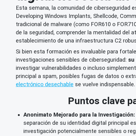
Esta semana, la comunidad de ciberseguridad e
Developing Windows Implants, Shellcode, Comman
tradicional de malware (como FOR610 o FOR710) 
de la seguridad, comprender la mentalidad del a
establecimiento de una infraestructura C2 robus
Si bien esta formación es invaluable para fortal
investigaciones sensibles de ciberseguridad:
su 
investigar vulnerabilidades o incluso simplemente
principal a
spam
, posibles
fugas de datos
o extr
electrónico desechable
se vuelve indispensable.
Puntos clave pa
Anonimato Mejorado para la Investigación:
separación de su identidad digital principal e
investigación potencialmente sensibles o re