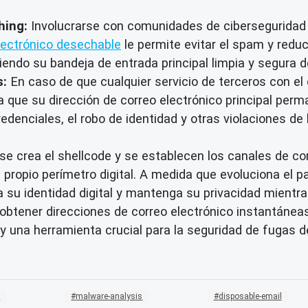
hing:
Involucrarse con comunidades de ciberseguridad a
lectrónico desechable
le permite
evitar el spam
y reduc
endo su bandeja de entrada principal limpia y segura d
s:
En caso de que cualquier servicio de terceros con el
a que su dirección de correo electrónico principal pe
redenciales, el robo de identidad y otras violaciones de
se crea el shellcode y se establecen los canales de c
u propio perímetro digital. A medida que evoluciona el
a su identidad digital y mantenga su privacidad mientra
btener direcciones de correo electrónico instantáneas
y una herramienta crucial para la
seguridad de fugas d
g
malware-analysis
disposable-email