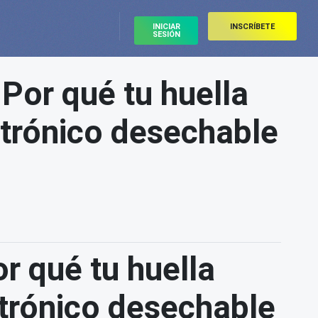
INICIAR
INSCRÍBETE
SESIÓN
Por qué tu huella
ctrónico desechable
r qué tu huella
ctrónico desechable