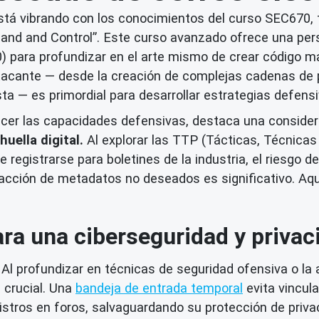
stá vibrando con los conocimientos del curso SEC670,
d and Control”. Este curso avanzado ofrece una persp
para profundizar en el arte mismo de crear código mal
tacante — desde la creación de complejas cadenas de pi
ta — es primordial para desarrollar estrategias defensi
ecer las capacidades defensivas, destaca una considera
huella digital.
Al explorar las TTP (Tácticas, Técnica
 registrarse para boletines de la industria, el riesgo d
acción de metadatos no deseados es significativo. Aqu
ra una ciberseguridad y priva
Al profundizar en técnicas de seguridad ofensiva o la
s crucial. Una
bandeja de entrada temporal
evita vincula
gistros en foros, salvaguardando su
protección de priva