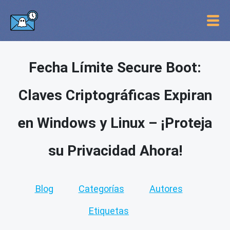
Fecha Límite Secure Boot:
Claves Criptográficas Expiran
en Windows y Linux – ¡Proteja
su Privacidad Ahora!
Blog
Categorías
Autores
Etiquetas