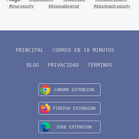
linux-security
disposable-email
data-breach-security
PRINCIPAL
CORREO EN 10 MINUTOS
BLOG
PRIVACIDAD
TÉRMINOS