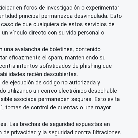
icipar en foros de investigación o experimentar
entidad principal permanezca desvinculada. Esto
n caso de que cualquiera de estos servicios de
o un vínculo directo con su vida personal o
n una avalancha de boletines, contenido
vitar eficazmente el spam, manteniendo su
contra intentos sofisticados de phishing que
abilidades recién descubiertas.
 de ejecución de código no autorizada y
ado utilizando un correo electrónico desechable
sensible asociada permanecen seguras. Esto evita
g", tomas de control de cuentas o una mayor
les. Las brechas de seguridad expuestas en
de privacidad y la seguridad contra filtraciones