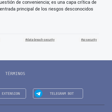
uestión de conveniencia; es una capa crítica de
entrada principal de los riesgos desconocidos
data-breach-security
ai-security
TÉRMINOS