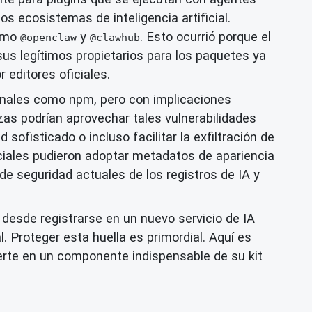
ecosistemas de inteligencia artificial.
como
y
. Esto ocurrió porque el
@openclaw
@clawhub
us legítimos propietarios para los paquetes ya
 editores oficiales.
ionales como npm, pero con implicaciones
s podrían aprovechar tales vulnerabilidades
sofisticado o incluso facilitar la exfiltración de
ficiales pudieron adoptar metadatos de apariencia
s de seguridad actuales de los registros de IA y
desde registrarse en un nuevo servicio de IA
. Proteger esta huella es primordial. Aquí es
erte en un componente indispensable de su kit