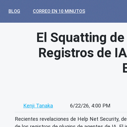
BLOG
CORREO EN 10 MINUTOS
El Squatting de
Registros de IA
Kenji Tanaka
6/22/26, 4:00 PM
Recientes revelaciones de Help Net Security, de
de los registros de plugins de agentes de IA. El