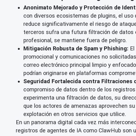
Anonimato Mejorado y Protección de Ident
con diversos ecosistemas de plugins, el uso 
reduce significativamente el riesgo de ataque
terceros sufra una futura filtración de datos 
profesional, se mantiene fuera de peligro.
Mitigación Robusta de Spam y Phishing:
El
promocional y comunicaciones no solicitadas.
correo electrónico principal limpio y enfoca
podrían originarse en plataformas comprometi
Seguridad Fortalecida contra Filtraciones 
compromiso de datos dentro de los registros d
experimenta una filtración de datos, su direc
que los actores de amenazas aprovechen su co
explotación en otros servicios que utilice.
En un panorama digital cada vez más interconec
registros de agentes de IA como ClawHub son una