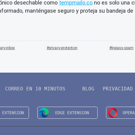
trónico desechable como
tempmailo.co
no es solo una c
informado, manténgase seguro y proteja su bandeja de 
ary-inbox
privacy-protection
bypass-spam
CORREO EN 10 MINUTOS
BLOG
PRIVACIDAD