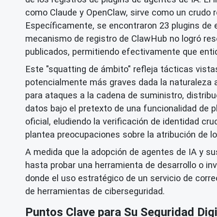
como Claude y OpenClaw, sirve como un crudo re
Específicamente, se encontraron 23 plugins de 
mecanismo de registro de ClawHub no logró rese
publicados, permitiendo efectivamente que entid
Este "squatting de ámbito" refleja tácticas vis
potencialmente más graves dada la naturaleza a
para ataques a la cadena de suministro, distribuc
datos bajo el pretexto de una funcionalidad de p
oficial, eludiendo la verificación de identidad cr
plantea preocupaciones sobre la atribución de 
A medida que la adopción de agentes de IA y sus
hasta probar una herramienta de desarrollo o inv
donde el uso estratégico de un servicio de cor
de herramientas de ciberseguridad.
Puntos Clave para Su Seguridad Digi