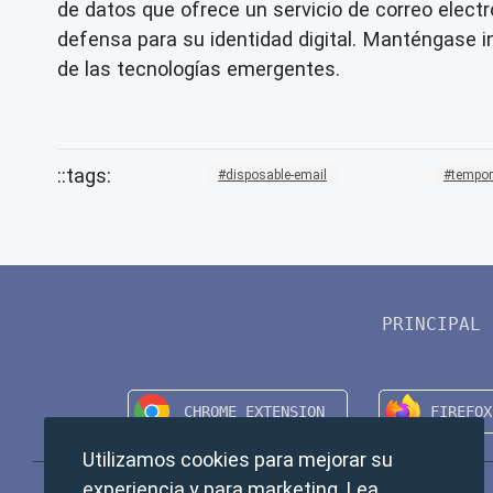
de datos que ofrece un servicio de correo elec
defensa para su identidad digital. Manténgase 
de las tecnologías emergentes.
disposable-email
tempor
PRINCIPAL
Utilizamos cookies para mejorar su
experiencia y para marketing. Lea