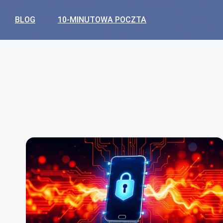
BLOG
10-MINUTOWA POCZTA