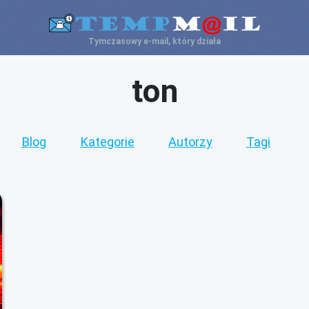
Tymczasowy e-mail, który działa
ton
Blog
Kategorie
Autorzy
Tagi