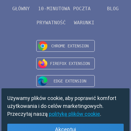
GŁÓWNY
10-MINUTOWA POCZTA
BLOG
PRYWATNOŚĆ
WARUNKI
Używamy plików cookie, aby poprawić komfort
użytkowania i do celów marketingowych.
Przeczytaj naszą
politykę plików cookie
.
Akceptuj