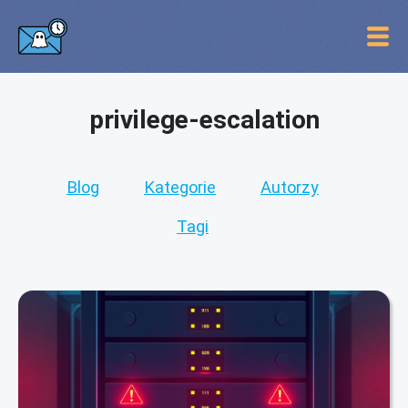
privilege-escalation
Blog
Kategorie
Autorzy
Tagi