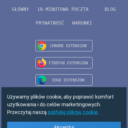
GŁÓWNY
10-MINUTOWA POCZTA
BLOG
PRYWATNOŚĆ
WARUNKI
Używamy plików cookie, aby poprawić komfort
użytkowania i do celów marketingowych.
Przeczytaj naszą
politykę plików cookie
.
Akceptuj