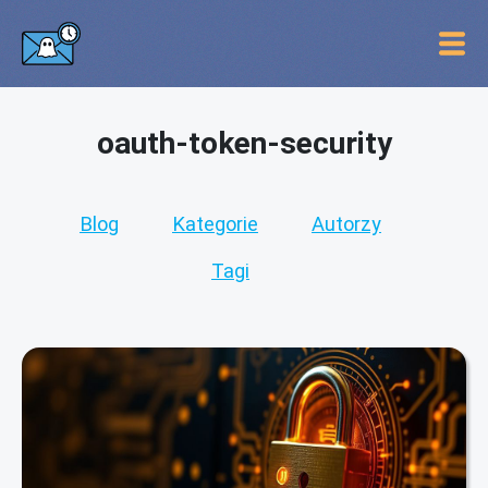
oauth-token-security
Blog
Kategorie
Autorzy
Tagi