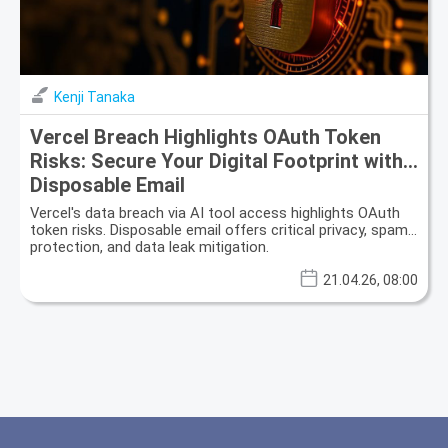
Kenji Tanaka
Vercel Breach Highlights OAuth Token
Risks: Secure Your Digital Footprint with
Disposable Email
Vercel's data breach via AI tool access highlights OAuth
token risks. Disposable email offers critical privacy, spam
protection, and data leak mitigation.
21.04.26, 08:00