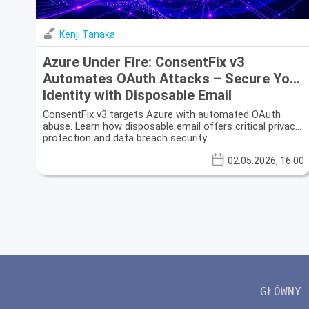
Kenji Tanaka
Azure Under Fire: ConsentFix v3
Automates OAuth Attacks – Secure Your
Identity with Disposable Email
ConsentFix v3 targets Azure with automated OAuth
abuse. Learn how disposable email offers critical privacy
protection and data breach security.
02.05.2026, 16:00
GŁÓWNY