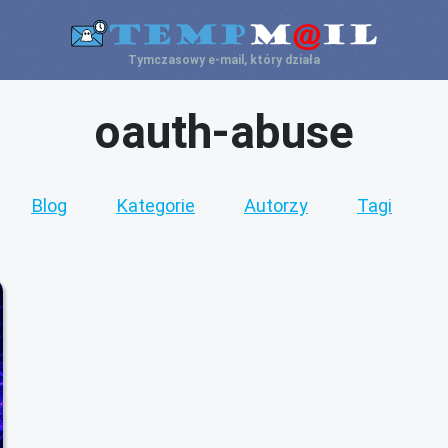
Tymczasowy e-mail, który działa
oauth-abuse
Blog
Kategorie
Autorzy
Tagi