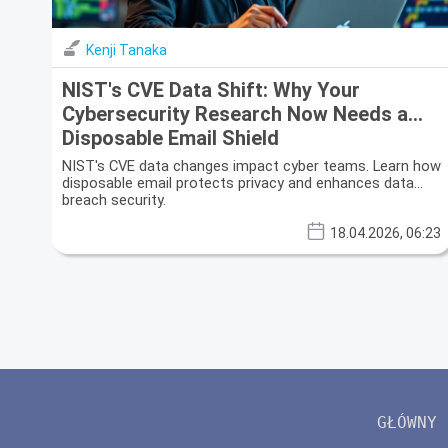
Kenji Tanaka
NIST's CVE Data Shift: Why Your
Cybersecurity Research Now Needs a
Disposable Email Shield
NIST's CVE data changes impact cyber teams. Learn how
disposable email protects privacy and enhances data
breach security.
18.04.2026, 06:23
GŁÓWNY