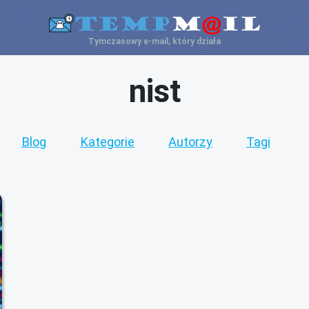
Tymczasowy e-mail, który działa
nist
Blog
Kategorie
Autorzy
Tagi