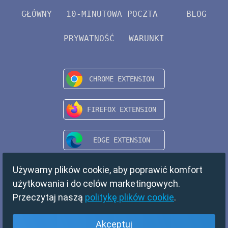
GŁÓWNY
10-MINUTOWA POCZTA
BLOG
PRYWATNOŚĆ
WARUNKI
Używamy plików cookie, aby poprawić komfort
użytkowania i do celów marketingowych.
Przeczytaj naszą
politykę plików cookie
.
Akceptuj