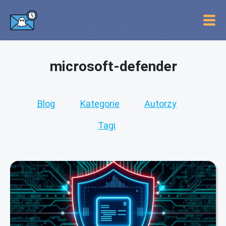
microsoft-defender
Blog
Kategorie
Autorzy
Tagi